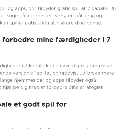
 og apps, der tilbyder gratis spil af 7 kabale. Du
t søge på internettet. Vælg en pålidelig og
kan spille gratis uden at risikere dine penge.
 forbedre mine færdigheder i 7
digheder i 7 kabale kan du øve dig regelmæssigt.
nde version af spillet og gradvist udforske mere
 Mange hjemmesider og apps tilbyder også
 at hjælpe dig med at forbedre dine strategier.
ale et godt spil for