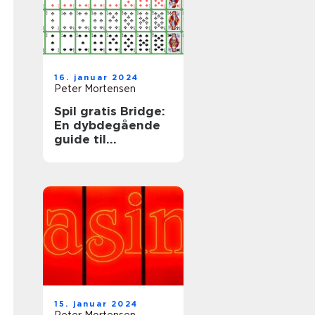
16. januar 2024
Peter Mortensen
Spil gratis Bridge:
En dybdegående
guide til
casinoelskere
15. januar 2024