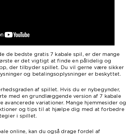
de de bedste gratis 7 kabale spil, er der mange
første er det vigtigt at finde en pålidelig og
p, der tilbyder spillet. Du vil gerne være sikker
lysninger og betalingsoplysninger er beskyttet.
rhedsgraden af spillet. Hvis du er nybegynder,
arte med en grundlæggende version af 7 kabale
e avancerede variationer. Mange hjemmesider og
ktioner og tips til at hjælpe dig med at forbedre
gier i spillet.
bale online, kan du også drage fordel af