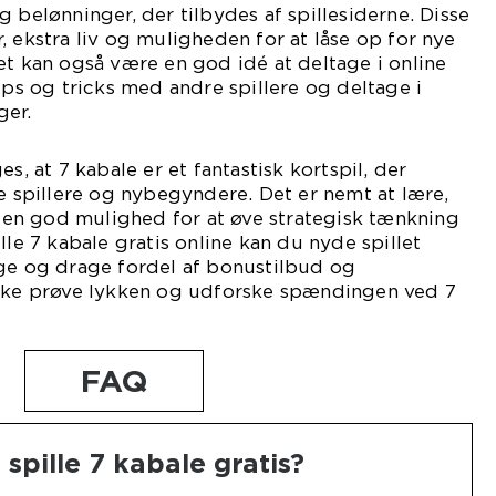
 belønninger, der tilbydes af spillesiderne. Disse
, ekstra liv og muligheden for at låse op for nye
et kan også være en god idé at deltage i online
ips og tricks med andre spillere og deltage i
ger.
s, at 7 kabale er et fantastisk kortspil, der
ne spillere og nybegyndere. Det er nemt at lære,
er en god mulighed for at øve strategisk tænkning
lle 7 kabale gratis online kan du nyde spillet
nge og drage fordel af bonustilbud og
ikke prøve lykken og udforske spændingen ved 7
FAQ
spille 7 kabale gratis?