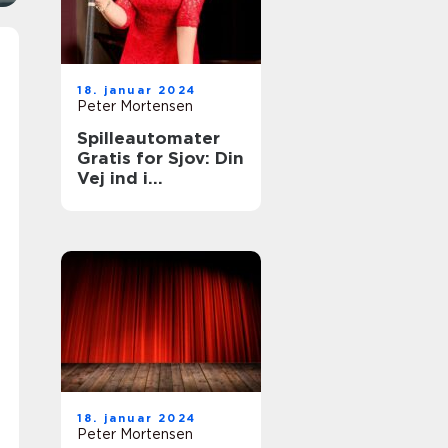
18. januar 2024
Peter Mortensen
Spilleautomater
Gratis for Sjov: Din
Vej ind i
Casinospilverdene
n
18. januar 2024
Peter Mortensen