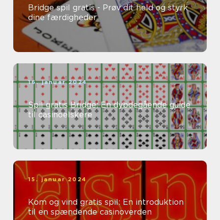
Bridge spil gratis - Prøv dit held og styrk
dine færdigheder
16. januar 2024
Spil gratis Bridge: En dybdegående guide
til casinoelskere
15. januar 2024
Kom og vind gratis spil: En introduktion
til en spændende casinoverden