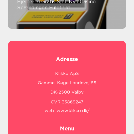
Hjerterfri Gratis Spil: Nyd Casino
Spændingen Fuldt Ud
Adresse
web:
www.klikko.dk/
Menu