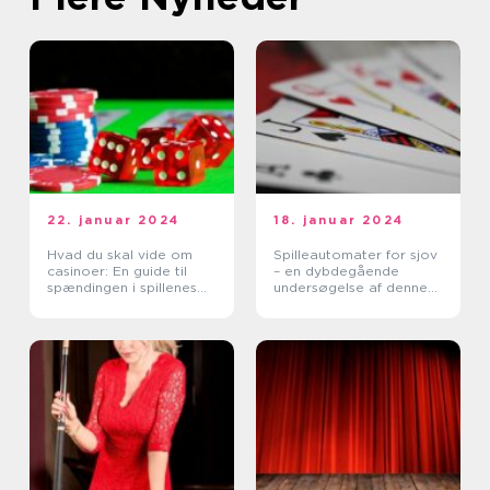
22. januar 2024
18. januar 2024
Hvad du skal vide om
Spilleautomater for sjov
casinoer: En guide til
– en dybdegående
spændingen i spillenes
undersøgelse af denne
verden
populære form for
underholdning på
casinoer og
spilleplatforme