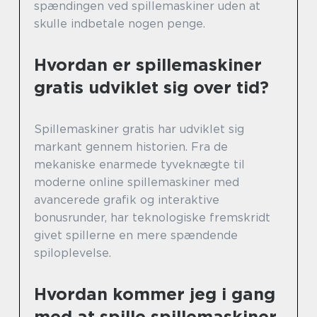
spændingen ved spillemaskiner uden at
skulle indbetale nogen penge.
Hvordan er spillemaskiner
gratis udviklet sig over tid?
Spillemaskiner gratis har udviklet sig
markant gennem historien. Fra de
mekaniske enarmede tyveknægte til
moderne online spillemaskiner med
avancerede grafik og interaktive
bonusrunder, har teknologiske fremskridt
givet spillerne en mere spændende
spiloplevelse.
Hvordan kommer jeg i gang
med at spille spillemaskiner