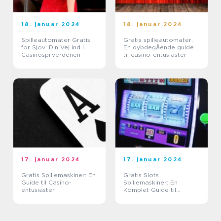
18. januar 2024
18. januar 2024
Spilleautomater Gratis
Gratis spilleautomater:
for Sjov: Din Vej ind i
En dybdegående guide
Casinospilverdenen
til casino-entusiaster
17. januar 2024
17. januar 2024
Gratis Spillemaskiner: En
Gratis Slots
Guide til Casino-
Spillemaskiner: En
entusiaster
Komplet Guide til
Casino-entusiaster