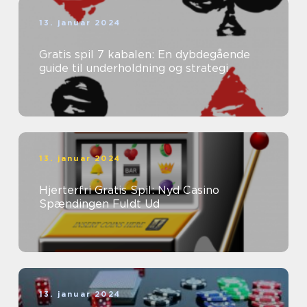
13. januar 2024
Gratis spil 7 kabalen: En dybdegående
guide til underholdning og strategi
13. januar 2024
Hjerterfri Gratis Spil: Nyd Casino
Spændingen Fuldt Ud
13. januar 2024