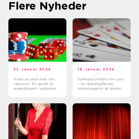
Flere Nyheder
22. januar 2024
18. januar 2024
Hvad du skal vide om
Spilleautomater for sjov
casinoer: En guide til
– en dybdegående
spændingen i spillenes
undersøgelse af denne
verden
populære form for
underholdning på
casinoer og
spilleplatforme