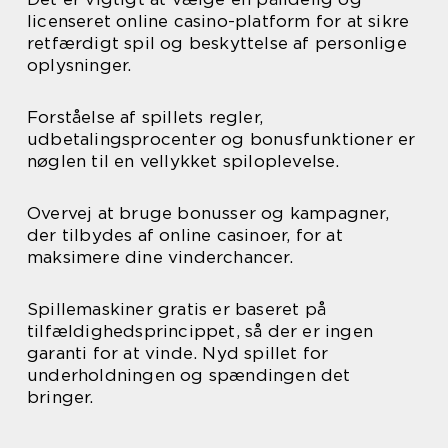
licenseret online casino-platform for at sikre
retfærdigt spil og beskyttelse af personlige
oplysninger.
Forståelse af spillets regler,
udbetalingsprocenter og bonusfunktioner er
nøglen til en vellykket spiloplevelse.
Overvej at bruge bonusser og kampagner,
der tilbydes af online casinoer, for at
maksimere dine vinderchancer.
Spillemaskiner gratis er baseret på
tilfældighedsprincippet, så der er ingen
garanti for at vinde. Nyd spillet for
underholdningen og spændingen det
bringer.