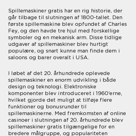
Spillemaskiner gratis har en rig historie, der
går tilbage til slutningen af 1800-tallet. Den
første spillemaskine blev opfundet af Charles
Fey, og den havde tre hjul med forskellige
symboler og en mekanisk arm. Disse tidlige
udgaver af spillemaskiner blev hurtigt
populære, og snart kunne man finde dem i
saloons og barer overalt i USA.
I løbet af det 20. århundrede oplevede
spillemaskiner en enorm udvikling i både
design og teknologi. Elektroniske
komponenter blev introduceret i 1960’erne,
hvilket gjorde det muligt at tilføje flere
funktioner og bonusrunder til
spillemaskinerne. Med fremkomsten af online
casinoer i slutningen af 20. århundrede blev
spillemaskiner gratis tilgængelige for en
bredere målgruppe, og populariteten