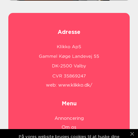
Adresse
web:
www.klikko.dk/
Menu
Annoncering
Om os
Cookies
På vores website bruges cookies til at huske dine