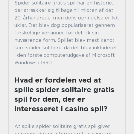
Spider solitaire gratis spil har en historie,
der strækker sig tilbage til midten af det
20. århundrede, men dens oprindelse er lidt
uklar. Det blev dog populariseret gennem
forskellige versioner, før det fik sin
nuværende form. Spillet blev mest kendt
som spider solitaire, da det blev inkluderet
i den første computerudgave af Microsoft
Windows i 1990.
Hvad er fordelen ved at
spille spider solitaire gratis
spil for dem, der er
interesseret i casino spil?
At spille spider solitaire gratis spil giver
personer, der er interesseret i casino spil,