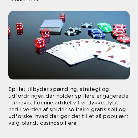
Spillet tilbyder spænding, strategi og
udfordringer, der holder spillere engagerede
i timevis. I denne artikel vil vi dykke dybt
ned i verden af spider solitaire gratis spil og
udforske, hvad der gør det til et så populært
valg blandt casinospillere.