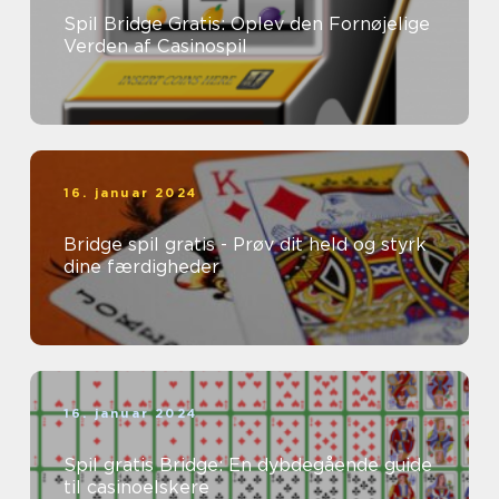
Spil Bridge Gratis: Oplev den Fornøjelige
Verden af Casinospil
16. januar 2024
Bridge spil gratis - Prøv dit held og styrk
dine færdigheder
16. januar 2024
Spil gratis Bridge: En dybdegående guide
til casinoelskere