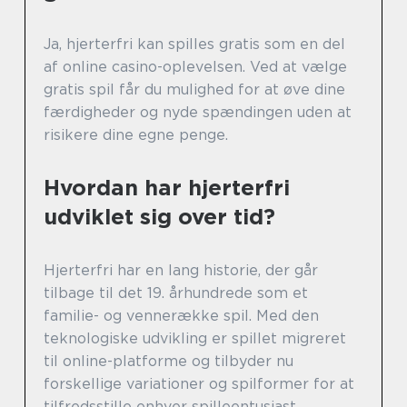
Ja, hjerterfri kan spilles gratis som en del
af online casino-oplevelsen. Ved at vælge
gratis spil får du mulighed for at øve dine
færdigheder og nyde spændingen uden at
risikere dine egne penge.
Hvordan har hjerterfri
udviklet sig over tid?
Hjerterfri har en lang historie, der går
tilbage til det 19. århundrede som et
familie- og vennerække spil. Med den
teknologiske udvikling er spillet migreret
til online-platforme og tilbyder nu
forskellige variationer og spilformer for at
tilfredsstille enhver spilleentusiast.