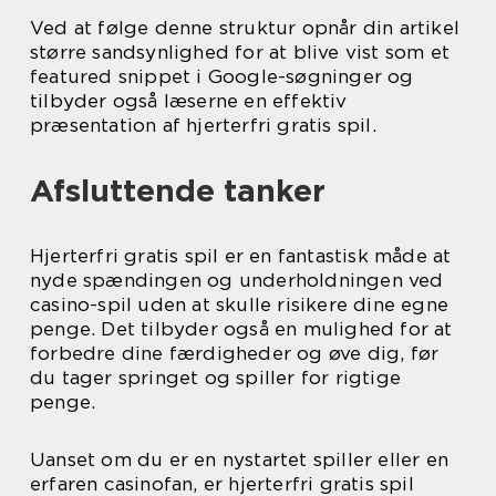
Ved at følge denne struktur opnår din artikel
større sandsynlighed for at blive vist som et
featured snippet i Google-søgninger og
tilbyder også læserne en effektiv
præsentation af hjerterfri gratis spil.
Afsluttende tanker
Hjerterfri gratis spil er en fantastisk måde at
nyde spændingen og underholdningen ved
casino-spil uden at skulle risikere dine egne
penge. Det tilbyder også en mulighed for at
forbedre dine færdigheder og øve dig, før
du tager springet og spiller for rigtige
penge.
Uanset om du er en nystartet spiller eller en
erfaren casinofan, er hjerterfri gratis spil