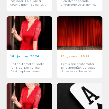
casinoer: En guide til
– en dybdegående
spændingen i spillenes
undersøgelse af denne
verden
populære form for
underholdning på
casinoer og
spilleplatforme
18. januar 2024
18. januar 2024
Spilleautomater Gratis
Gratis spilleautomater:
for Sjov: Din Vej ind i
En dybdegående guide
Casinospilverdenen
til casino-entusiaster