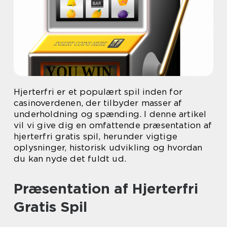
Hjerterfri er et populært spil inden for
casinoverdenen, der tilbyder masser af
underholdning og spænding. I denne artikel
vil vi give dig en omfattende præsentation af
hjerterfri gratis spil, herunder vigtige
oplysninger, historisk udvikling og hvordan
du kan nyde det fuldt ud.
Præsentation af Hjerterfri
Gratis Spil