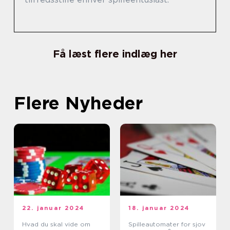
Få læst flere indlæg her
Flere Nyheder
22. januar 2024
18. januar 2024
Hvad du skal vide om
Spilleautomater for sjov