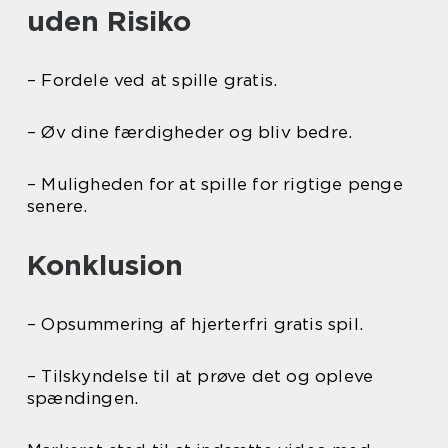
uden Risiko
– Fordele ved at spille gratis.
– Øv dine færdigheder og bliv bedre.
– Muligheden for at spille for rigtige penge
senere.
Konklusion
– Opsummering af hjerterfri gratis spil.
– Tilskyndelse til at prøve det og opleve
spændingen.