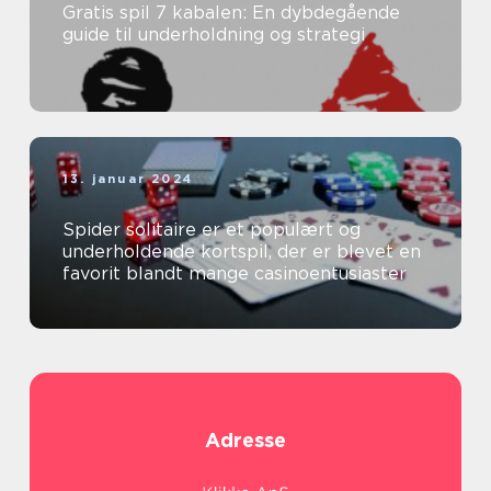
Gratis spil 7 kabalen: En dybdegående
guide til underholdning og strategi
13. januar 2024
Spider solitaire er et populært og
underholdende kortspil, der er blevet en
favorit blandt mange casinoentusiaster
Adresse