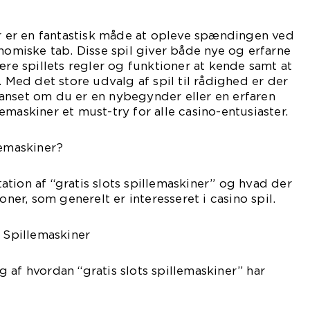
er er en fantastisk måde at opleve spændingen ved
onomiske tab. Disse spil giver både nye og erfarne
ære spillets regler og funktioner at kende samt at
. Med det store udvalg af spil til rådighed er der
anset om du er en nybegynder eller en erfaren
illemaskiner et must-try for alle casino-entusiaster.
lemaskiner?
tion af “gratis slots spillemaskiner” og hvad der
oner, som generelt er interesseret i casino spil.
s Spillemaskiner
 af hvordan “gratis slots spillemaskiner” har