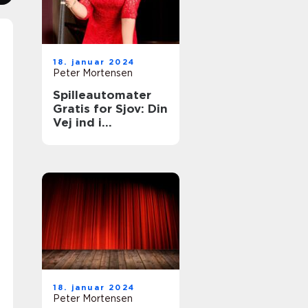
18. januar 2024
Peter Mortensen
Spilleautomater
Gratis for Sjov: Din
Vej ind i
Casinospilverdene
n
18. januar 2024
Peter Mortensen