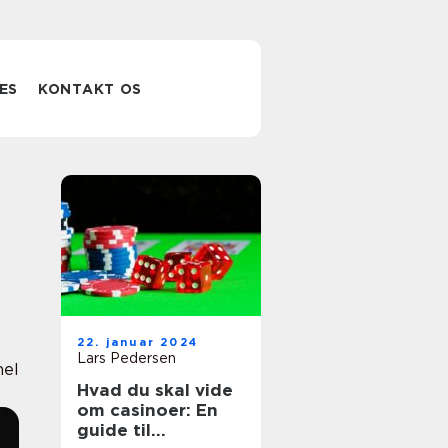
ES
KONTAKT OS
22. januar 2024
Lars Pedersen
nel
Hvad du skal vide
om casinoer: En
guide til