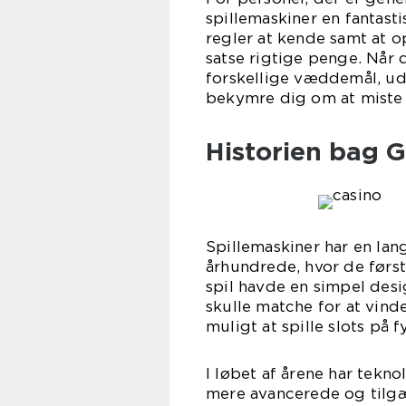
spillemaskiner en fantast
regler at kende samt at o
satse rigtige penge. Når 
forskellige væddemål, ud
bekymre dig om at miste
Historien bag G
Spillemaskiner har en lang 
århundrede, hvor de først
spil havde en simpel desi
skulle matche for at vind
muligt at spille slots på f
I løbet af årene har tekno
mere avancerede og tilgæ