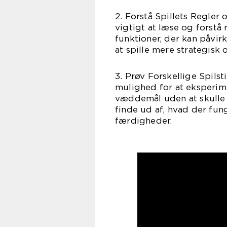
2. Forstå Spillets Regler 
vigtigt at læse og forstå 
funktioner, der kan påvirk
at spille mere strategisk 
3. Prøv Forskellige Spilst
mulighed for at eksperime
væddemål uden at skulle 
finde ud af, hvad der fun
færdigheder.