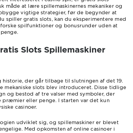
isk måde at lære spillemaskinernes mekaniker og
pbygge vigtige strategier, før de begynder at
du spiller gratis slots, kan du eksperimentere med
forske spilfunktioner og bonusrunder uden at
 penge.
ratis Slots Spillemaskiner
historie, der går tilbage til slutningen af det 19.
e mekaniske slots blev introduceret. Disse tidlige
gn og bestod af tre valser med symboler, der
e præmier eller penge. I starten var det kun
ysiske casinoer.
logien udviklet sig, og spillemaskiner er blevet
ngelige. Med opkomsten af online casinoer i