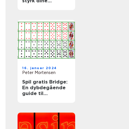
styrk dine
færdigheder
16. januar 2024
Peter Mortensen
Spil gratis Bridge:
En dybdegående
guide til
casinoelskere