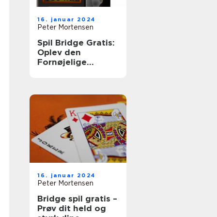
16. januar 2024
Peter Mortensen
Spil Bridge Gratis:
Oplev den
Fornøjelige
Verden af
Casinospil
16. januar 2024
Peter Mortensen
Bridge spil gratis –
Prøv dit held og