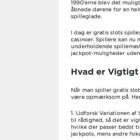
1990’erne blev det muligt
åbnede dørene for en hel
spilleglade.
I dag er gratis slots spil
casinoer. Spillere kan nu
underholdende spillemask
jackpot-muligheder uden 
Hvad er Vigtigt
Når man spiller gratis slo
være opmærksom på. Her 
1. Udforsk Variationen af 
til rådighed, så det er vig
hvilke der passer bedst t
jackpots, mens andre foku