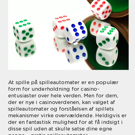
At spille på spilleautomater er en populær
form for underholdning for casino-
entusiaster over hele verden. Men for dem,
der er nye i casinoverdenen, kan valget af
spilleautomater og forståelsen af spillets
mekanismer virke overvældende. Heldigvis er
der en fantastisk mulighed for at få indsigt i
disse spil uden at skulle satse dine egne