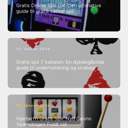
Gratis Online Spil DK: Den ultimative
guide til gratis casino spil
13. januar 2024
Gratis spil 7 kabalen: En dybdegående
guide til underholdning og strategi
13. januar 2024
Hjerterfri Gratis Spil: Nyd Casino
Spændingen Fuldt Ud