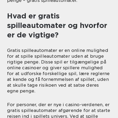
penge – gratis spilleautomater.
Hvad er gratis
spilleautomater og hvorfor
er de vigtige?
Gratis spilleautomater er en online mulighed
for at spille spilleautomater uden at bruge
rigtige penge. Disse spil er tilgængelige på
online casinoer og giver spillere mulighed
for at udforske forskellige spil, lære reglerne
at kende og få fornemmelsen af spillet, uden
at skulle tage risikoen ved at satse deres
egne penge.
For personer, der er nye i casino-verdenen, er
gratis spilleautomater afgørende for at starte
rejsen ind i spillets univers. Ved at spille