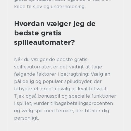
kilde til sjov og underholdning.
Hvordan vælger jeg de
bedste gratis
spilleautomater?
Når du vælger de bedste gratis
spilleautomater, er det vigtigt at tage
følgende faktorer i betragtning: Vælg en
pålidelig og populær spiludbyder, der
tilbyder et bredt udvalg af kvalitetsspil.
Tjek også bonusspil og specielle funktioner
i spillet, vurder tilbagebetalingsprocenten
og vælg spil med temaer, der tiltaler dig
personligt.