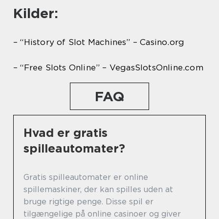
Kilder:
– “History of Slot Machines” – Casino.org
– “Free Slots Online” – VegasSlotsOnline.com
FAQ
Hvad er gratis
spilleautomater?
Gratis spilleautomater er online
spillemaskiner, der kan spilles uden at
bruge rigtige penge. Disse spil er
tilgængelige på online casinoer og giver