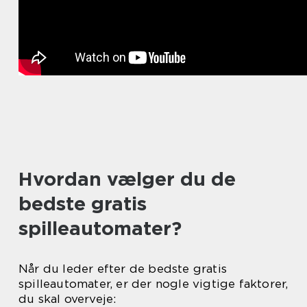
Hvordan vælger du de
bedste gratis
spilleautomater?
Når du leder efter de bedste gratis
spilleautomater, er der nogle vigtige faktorer,
du skal overveje: