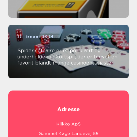
13. januar 2024
Spider solitaire er et populært og
underholdende kortspil, der er blevet en
favorit blandt mange casinoentusiaster
Adresse