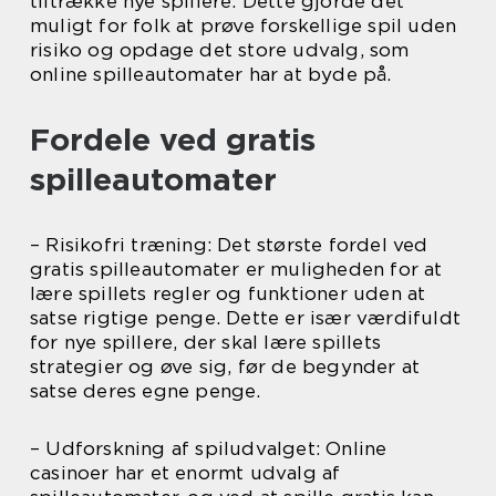
tiltrække nye spillere. Dette gjorde det
muligt for folk at prøve forskellige spil uden
risiko og opdage det store udvalg, som
online spilleautomater har at byde på.
Fordele ved gratis
spilleautomater
– Risikofri træning: Det største fordel ved
gratis spilleautomater er muligheden for at
lære spillets regler og funktioner uden at
satse rigtige penge. Dette er især værdifuldt
for nye spillere, der skal lære spillets
strategier og øve sig, før de begynder at
satse deres egne penge.
– Udforskning af spiludvalget: Online
casinoer har et enormt udvalg af