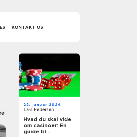
ES
KONTAKT OS
22. januar 2024
Lars Pedersen
nel
Hvad du skal vide
om casinoer: En
guide til