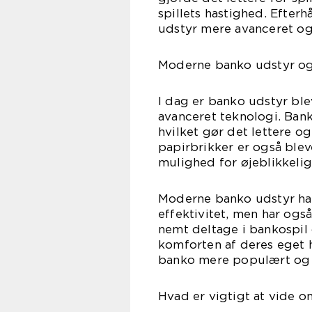
spillets hastighed. Efter
udstyr mere avanceret og 
Moderne banko udstyr og
I dag er banko udstyr ble
avanceret teknologi. Bank
hvilket gør det lettere o
papirbrikker er også bleve
mulighed for øjeblikkeli
Moderne banko udstyr har
effektivitet, men har også
nemt deltage i bankospil 
komforten af deres eget 
banko mere populært og 
Hvad er vigtigt at vide 