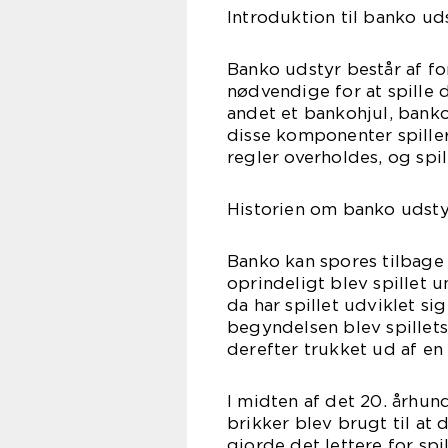
Introduktion til banko ud
Banko udstyr består af fo
nødvendige for at spille 
andet et bankohjul, bank
disse komponenter spiller 
regler overholdes, og spil
Historien om banko udsty
Banko kan spores tilbage t
oprindeligt blev spillet u
da har spillet udviklet sig
begyndelsen blev spillet
derefter trukket ud af en
I midten af det 20. århun
brikker blev brugt til at
gjorde det lettere for sp