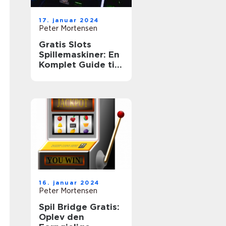
17. januar 2024
Peter Mortensen
Gratis Slots
Spillemaskiner: En
Komplet Guide til
Casino-entusiaster
16. januar 2024
Peter Mortensen
Spil Bridge Gratis:
Oplev den