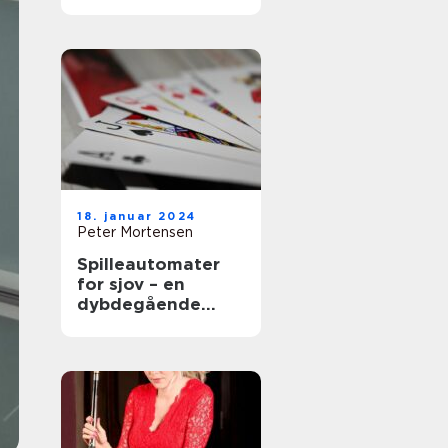
spændingen i
spillenes verden
18. januar 2024
Peter Mortensen
Spilleautomater
for sjov – en
dybdegående
undersøgelse af
denne populære
form for
underholdning på
casinoer og
spilleplatforme