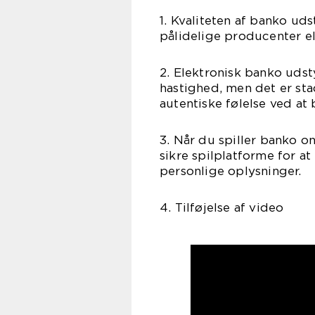
1. Kvaliteten af banko uds
pålidelige producenter el
2. Elektronisk banko udst
hastighed, men det er sta
autentiske følelse ved at
3. Når du spiller banko o
sikre spilplatforme for 
personlige oplysninger.
4. Tilføjelse af video