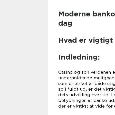
Moderne banko 
dag
Hvad er vigtigt
Indledning:
Casino og spil verdenen 
underholdende muligheder
som er elsket af både un
spil fuldt ud, er det vigt
dets udvikling over tid. I
betydningen af banko uds
der er vigtigt at vide for