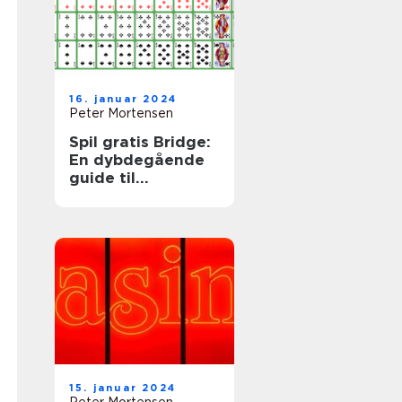
16. januar 2024
Peter Mortensen
Spil gratis Bridge:
En dybdegående
guide til
casinoelskere
15. januar 2024