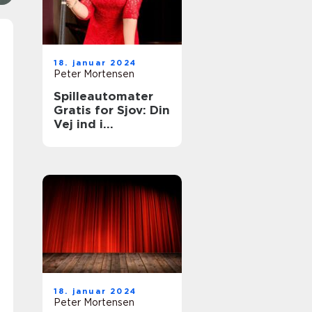
18. januar 2024
Peter Mortensen
Spilleautomater
Gratis for Sjov: Din
Vej ind i
Casinospilverdene
n
18. januar 2024
Peter Mortensen