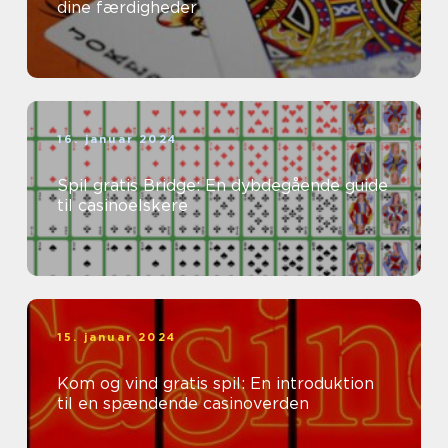
dine færdigheder
16. januar 2024
Spil gratis Bridge: En dybdegående guide
til casinoelskere
15. januar 2024
Kom og vind gratis spil: En introduktion
til en spændende casinoverden