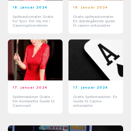
18. januar 2024
18. januar 2024
Spilleautomater Gratis
Gratis spilleautomater:
for Sjov: Din Vej ind i
En dybdegående guide
Casinospilverdenen
til casino-entusiaster
17. januar 2024
17. januar 2024
Spillemaskiner Gratis –
Gratis Spillemaskiner: En
Din Komplette Guide til
Guide til Casino-
Casinospil
entusiaster