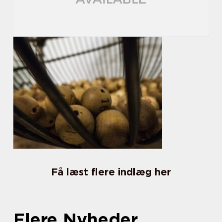
Få læst flere indlæg her
Flere Nyheder