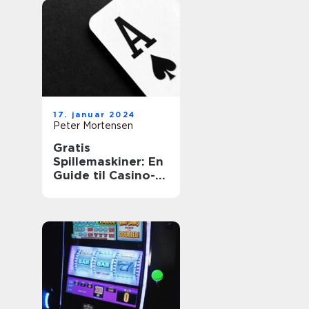
17. januar 2024
Peter Mortensen
Gratis
Spillemaskiner: En
Guide til Casino-
entusiaster