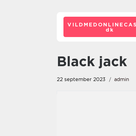
VILDMEDONLINECAS
dk
black jack
22 september 2023
admin