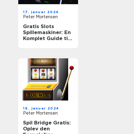
17. januar 2024
Peter Mortensen
Gratis Slots
Spillemaskiner: En
Komplet Guide til
Casino-entusiaster
16. januar 2024
Peter Mortensen
Spil Bridge Gratis:
Oplev den