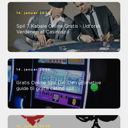
14. januar 2024
Spil 7 Kabale Online Gratis - Udforsk
Verdenen af Casinospil
14. januar 2024
Gratis Online Spil DK: Den ultimative
guide til gratis casino spil
13. januar 2024