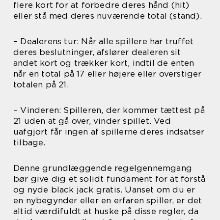
flere kort for at forbedre deres hånd (hit)
eller stå med deres nuværende total (stand).
– Dealerens tur: Når alle spillere har truffet
deres beslutninger, afslører dealeren sit
andet kort og trækker kort, indtil de enten
når en total på 17 eller højere eller overstiger
totalen på 21.
– Vinderen: Spilleren, der kommer tættest på
21 uden at gå over, vinder spillet. Ved
uafgjort får ingen af spillerne deres indsatser
tilbage.
Denne grundlæggende regelgennemgang
bør give dig et solidt fundament for at forstå
og nyde black jack gratis. Uanset om du er
en nybegynder eller en erfaren spiller, er det
altid værdifuldt at huske på disse regler, da