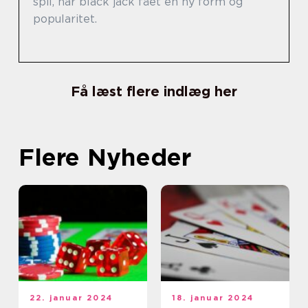
spil, har black jack fået en ny form og
popularitet.
Få læst flere indlæg her
Flere Nyheder
22. januar 2024
18. januar 2024