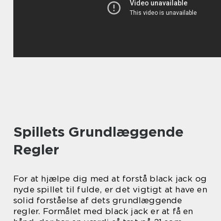
Spillets Grundlæggende
Regler
For at hjælpe dig med at forstå black jack og
nyde spillet til fulde, er det vigtigt at have en
solid forståelse af dets grundlæggende
regler. Formålet med black jack er at få en