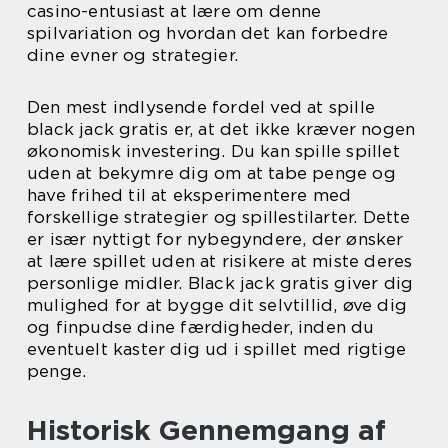
casino-entusiast at lære om denne
spilvariation og hvordan det kan forbedre
dine evner og strategier.
Den mest indlysende fordel ved at spille
black jack gratis er, at det ikke kræver nogen
økonomisk investering. Du kan spille spillet
uden at bekymre dig om at tabe penge og
have frihed til at eksperimentere med
forskellige strategier og spillestilarter. Dette
er især nyttigt for nybegyndere, der ønsker
at lære spillet uden at risikere at miste deres
personlige midler. Black jack gratis giver dig
mulighed for at bygge dit selvtillid, øve dig
og finpudse dine færdigheder, inden du
eventuelt kaster dig ud i spillet med rigtige
penge.
Historisk Gennemgang af