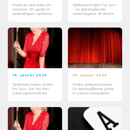
Hvad du skal vide om
Spilleautomater for sjov
casinoer: En guide til
– en dybdegående
spændingen i spillenes
undersøgelse af denne
verden
populære form for
underholdning på
casinoer og
spilleplatforme
18. januar 2024
18. januar 2024
Spilleautomater Gratis
Gratis spilleautomater:
for Sjov: Din Vej ind i
En dybdegående guide
Casinospilverdenen
til casino-entusiaster