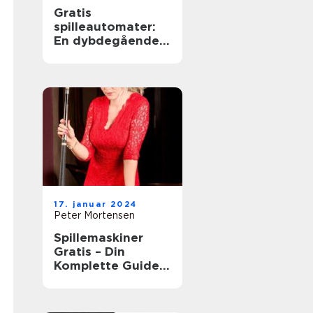
Gratis
spilleautomater:
En dybdegående
guide til casino-
entusiaster
17. januar 2024
Peter Mortensen
Spillemaskiner
Gratis – Din
Komplette Guide
til Casinospil