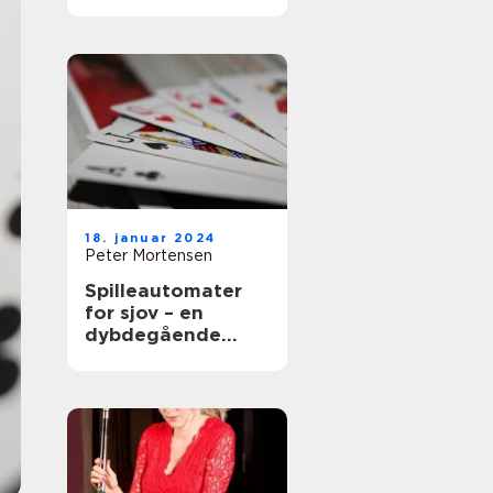
spændingen i
spillenes verden
18. januar 2024
Peter Mortensen
Spilleautomater
for sjov – en
dybdegående
undersøgelse af
denne populære
form for
underholdning på
casinoer og
spilleplatforme