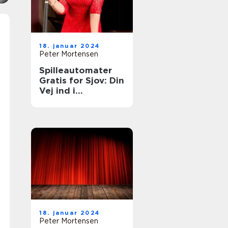
18. januar 2024
Peter Mortensen
Spilleautomater
Gratis for Sjov: Din
Vej ind i
Casinospilverdene
n
18. januar 2024
Peter Mortensen