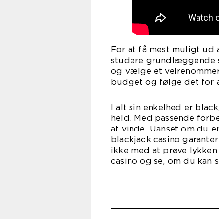
For at få mest muligt ud 
studere grundlæggende str
og vælge et velrenommeret
budget og følge det for at
I alt sin enkelhed er bla
held. Med passende forbe
at vinde. Uanset om du er 
blackjack casino garante
ikke med at prøve lykken 
casino og se, om du kan s