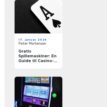
17. januar 2024
Peter Mortensen
Gratis
Spillemaskiner: En
Guide til Casino-
entusiaster