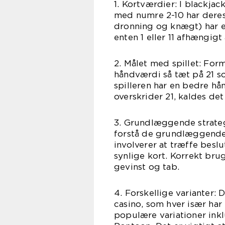
1. Kortværdier: I blackja
med numre 2-10 har deres
dronning og knægt) har en
enten 1 eller 11 afhængigt 
2. Målet med spillet: For
håndværdi så tæt på 21 so
spilleren har en bedre hån
overskrider 21, kaldes de
3. Grundlæggende strategi
forstå de grundlæggende s
involverer at træffe besl
synlige kort. Korrekt bru
gevinst og tab.
4. Forskellige varianter: D
casino, som hver især har
populære variationer ink