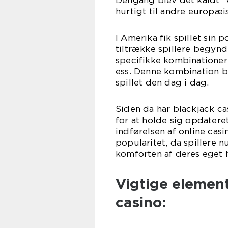
Dengang blev det kaldt “v
hurtigt til andre europæi
I Amerika fik spillet sin p
tiltrække spillere begynd
specifikke kombinationer
ess. Denne kombination b
spillet den dag i dag.
Siden da har blackjack c
for at holde sig opdater
indførelsen af online casi
popularitet, da spillere 
komforten af deres eget 
Vigtige element
casino: