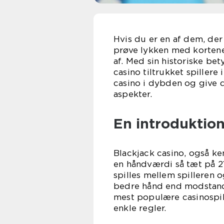
Hvis du er en af dem, der
prøve lykken med kortene,
af. Med sin historiske be
casino tiltrukket spillere 
casino i dybden og give di
aspekter.
En introduktion
Blackjack casino, også ken
en håndværdi så tæt på 21
spilles mellem spilleren 
bedre hånd end modstande
mest populære casinospil
enkle regler.