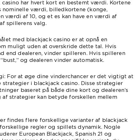
ck casino har hvert kort en bestemt værdi. Kortene
 nominelle værdi, billedkortene (konge,
 værdi af 10, og et es kan have en værdi af
af spillerens valg.
målet med blackjack casino er at opnå en
m muligt uden at overskride dette tal. Hvis
d end dealeren, vinder spilleren. Hvis spilleren
t “bust,” og dealeren vinder automatisk.
: For at øge dine vinderchancer er det vigtigt at
trategier i blackjack casino. Disse strategier
utninger baseret på både dine kort og dealeren’s
g af strategier kan betyde forskellen mellem
er findes flere forskellige varianter af blackjack
 forskellige regler og spillets dynamik. Nogle
luderer European Blackjack, Spanish 21 og