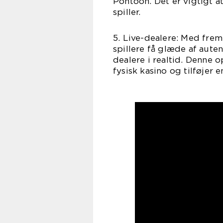
Pontoon. Det er vigtigt at
spiller.
5. Live-dealere: Med frem
spillere få glæde af aute
dealere i realtid. Denne o
fysisk kasino og tilføjer