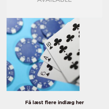
Få læst flere indlæg her