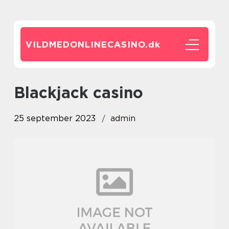
VILDMEDONLINECASINO.
dk
blackjack casino
25 september 2023
admin