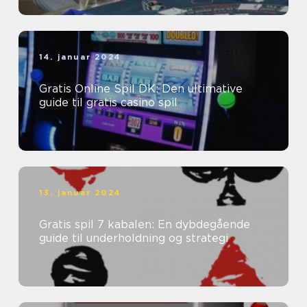
14. januar 2024
Gratis Online Spil DK: Den ultimative
guide til gratis casino spil
13. januar 2024
Gratis spil 7 kabalen: En dybdegående
guide til underholdning og strategi