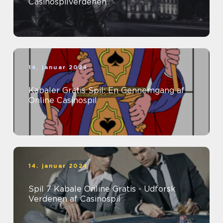
Casinospilverdenen
14. januar 2024
Kabaler Gratis Spil: En Gennemgang af
Online Casinospil
14. januar 2024
Spil 7 Kabale Online Gratis - Udforsk
Verdenen af Casinospil