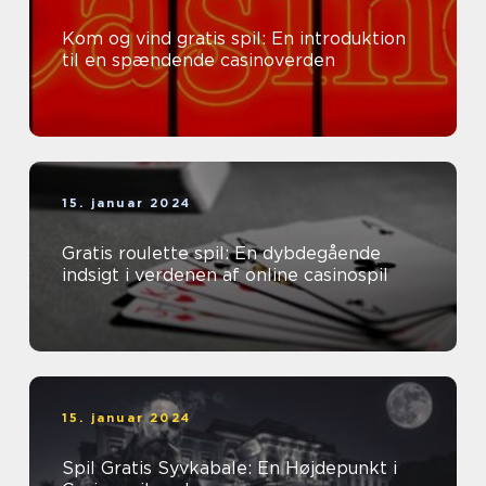
Kom og vind gratis spil: En introduktion
til en spændende casinoverden
15. januar 2024
Gratis roulette spil: En dybdegående
indsigt i verdenen af online casinospil
15. januar 2024
Spil Gratis Syvkabale: En Højdepunkt i