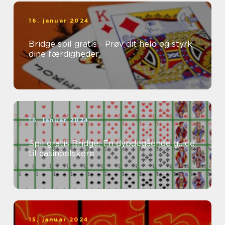
16. januar 2024
Bridge spil gratis - Prøv dit held og styrk
dine færdigheder
16. januar 2024
Spil gratis Bridge: En dybdegående guide
til casinoelskere
15. januar 2024