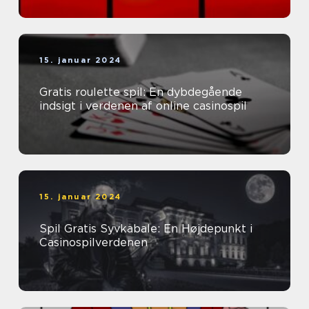
15. januar 2024
Gratis roulette spil: En dybdegående
indsigt i verdenen af online casinospil
15. januar 2024
Spil Gratis Syvkabale: En Højdepunkt i
Casinospilverdenen