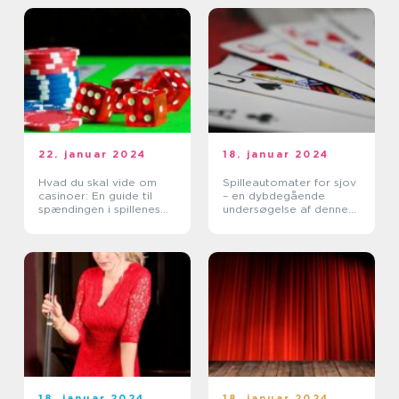
22. januar 2024
18. januar 2024
Hvad du skal vide om
Spilleautomater for sjov
casinoer: En guide til
– en dybdegående
spændingen i spillenes
undersøgelse af denne
verden
populære form for
underholdning på
casinoer og
spilleplatforme
18. januar 2024
18. januar 2024