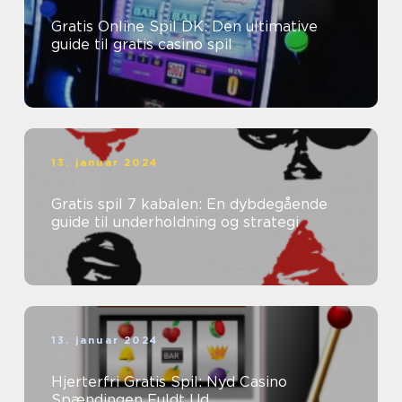
Gratis Online Spil DK: Den ultimative
guide til gratis casino spil
13. januar 2024
Gratis spil 7 kabalen: En dybdegående
guide til underholdning og strategi
13. januar 2024
Hjerterfri Gratis Spil: Nyd Casino
Spændingen Fuldt Ud