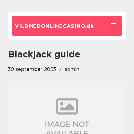
VILDMEDONLINECASINO.
dk
blackjack guide
30 september 2023
admin