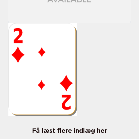
Få læst flere indlæg her