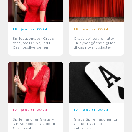
18. januar 2024
18. januar 2024
Spilleautomater Gratis
Gratis spilleautomater:
for Sjov: Din Vej ind i
En dybdegående guide
Casinospilverdenen
til casino-entusiaster
17. januar 2024
17. januar 2024
Spillemaskiner Gratis –
Gratis Spillemaskiner: En
Din Komplette Guide til
Guide til Casino-
Casinospil
entusiaster