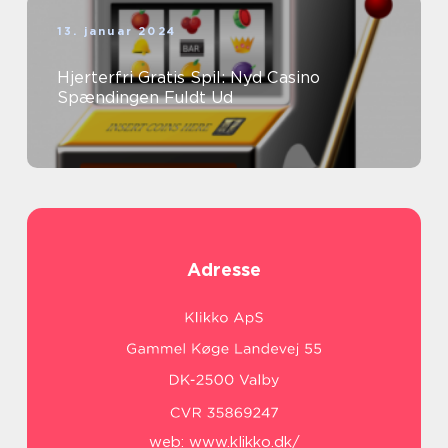
13. januar 2024
Hjerterfri Gratis Spil: Nyd Casino
Spændingen Fuldt Ud
Adresse
web:
www.klikko.dk/