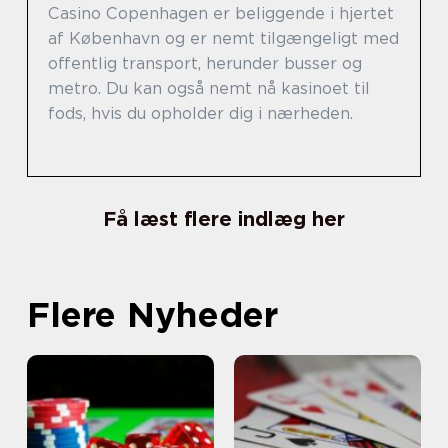
Casino Copenhagen er beliggende i hjertet
af København og er nemt tilgængeligt med
offentlig transport, herunder busser og
metro. Du kan også nemt nå kasinoet til
fods, hvis du opholder dig i nærheden.
Få læst flere indlæg her
Flere Nyheder