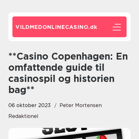
VILDMEDONLINECASINO.
dk
**Casino Copenhagen: En
omfattende guide til
casinospil og historien
bag**
06 oktober 2023
Peter Mortensen
Redaktionel