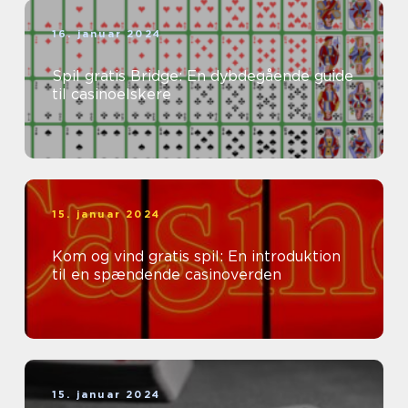
16. januar 2024
Spil gratis Bridge: En dybdegående guide
til casinoelskere
15. januar 2024
Kom og vind gratis spil: En introduktion
til en spændende casinoverden
15. januar 2024