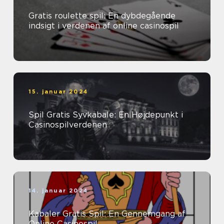
Gratis roulette spil: En dybdegående
indsigt i verdenen af online casinospil
15. januar 2024
Spil Gratis Syvkabale: En Højdepunkt i
Casinospilverdenen
14. januar 2024
Kabaler Gratis Spil: En Gennemgang af
Online Casinospil