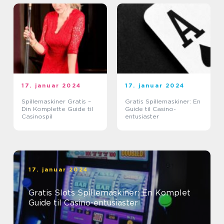
17. januar 2024
17. januar 2024
Spillemaskiner Gratis –
Gratis Spillemaskiner: En
Din Komplette Guide til
Guide til Casino-
Casinospil
entusiaster
17. januar 2024
Gratis Slots Spillemaskiner: En Komplet
Guide til Casino-entusiaster