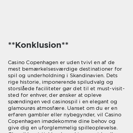
**Konklusion**
Casino Copenhagen er uden tvivl en af de
mest bemærkelsesværdige destinationer for
spil og underholdning i Skandinavien. Dets
rige historie, imponerende spiludvalg og
storslåede faciliteter gør det til et must-visit-
sted for enhver, der ønsker at opleve
spændingen ved casinospil i en elegant og
glamourøs atmosfære. Uanset om du er en
erfaren gambler eller nybegynder, vil Casino
Copenhagen imødekomme dine behov og
give dig en uforglemmelig spilleoplevelse.