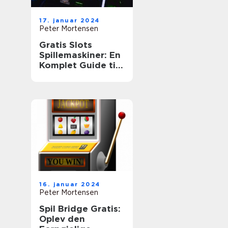
17. januar 2024
Peter Mortensen
Gratis Slots
Spillemaskiner: En
Komplet Guide til
Casino-entusiaster
16. januar 2024
Peter Mortensen
Spil Bridge Gratis:
Oplev den