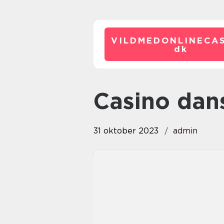
VILDMEDONLINECAS
dk
casino dan
31 oktober 2023
admin