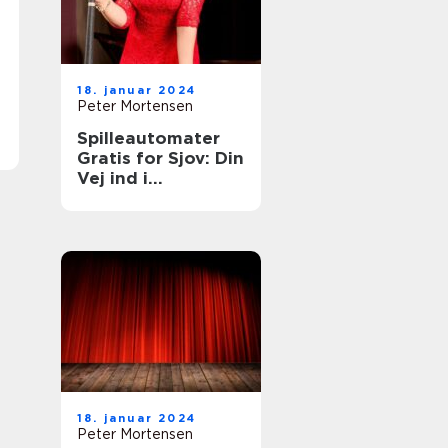
18. januar 2024
Peter Mortensen
Spilleautomater
Gratis for Sjov: Din
Vej ind i
Casinospilverdene
n
18. januar 2024
Peter Mortensen