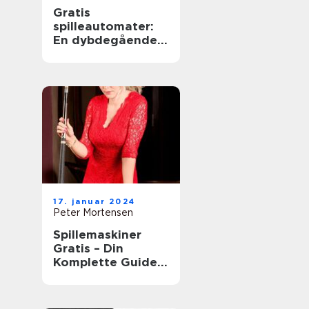
Gratis
spilleautomater:
En dybdegående
guide til casino-
entusiaster
17. januar 2024
Peter Mortensen
Spillemaskiner
Gratis – Din
Komplette Guide
til Casinospil