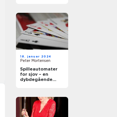
spændingen i
spillenes verden
18. januar 2024
Peter Mortensen
Spilleautomater
for sjov – en
dybdegående
undersøgelse af
denne populære
form for
underholdning på
casinoer og
spilleplatforme