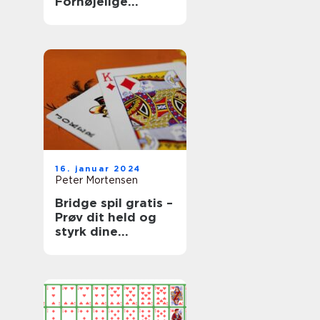
Fornøjelige
Verden af
Casinospil
16. januar 2024
Peter Mortensen
Bridge spil gratis –
Prøv dit held og
styrk dine
færdigheder