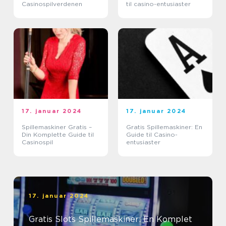
Casinospilverdenen
til casino-entusiaster
17. januar 2024
17. januar 2024
Spillemaskiner Gratis –
Gratis Spillemaskiner: En
Din Komplette Guide til
Guide til Casino-
Casinospil
entusiaster
17. januar 2024
Gratis Slots Spillemaskiner: En Komplet