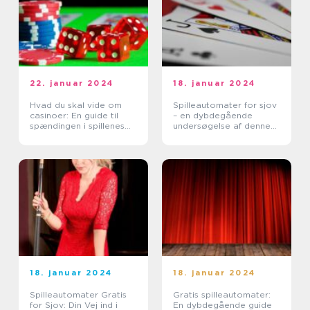
22. januar 2024
18. januar 2024
Hvad du skal vide om
Spilleautomater for sjov
casinoer: En guide til
– en dybdegående
spændingen i spillenes
undersøgelse af denne
verden
populære form for
underholdning på
casinoer og
spilleplatforme
18. januar 2024
18. januar 2024
Spilleautomater Gratis
Gratis spilleautomater:
for Sjov: Din Vej ind i
En dybdegående guide