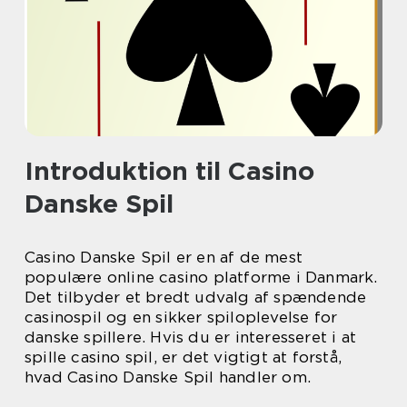
Introduktion til Casino
Danske Spil
Casino Danske Spil er en af de mest
populære online casino platforme i Danmark.
Det tilbyder et bredt udvalg af spændende
casinospil og en sikker spiloplevelse for
danske spillere. Hvis du er interesseret i at
spille casino spil, er det vigtigt at forstå,
hvad Casino Danske Spil handler om.