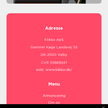
Adresse
web:
www.klikko.dk/
Menu
Annoncering
Om os