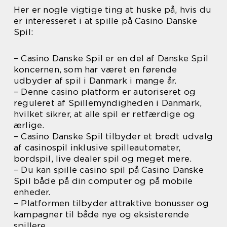
Her er nogle vigtige ting at huske på, hvis du
er interesseret i at spille på Casino Danske
Spil:
– Casino Danske Spil er en del af Danske Spil
koncernen, som har været en førende
udbyder af spil i Danmark i mange år.
– Denne casino platform er autoriseret og
reguleret af Spillemyndigheden i Danmark,
hvilket sikrer, at alle spil er retfærdige og
ærlige.
– Casino Danske Spil tilbyder et bredt udvalg
af casinospil inklusive spilleautomater,
bordspil, live dealer spil og meget mere.
– Du kan spille casino spil på Casino Danske
Spil både på din computer og på mobile
enheder.
– Platformen tilbyder attraktive bonusser og
kampagner til både nye og eksisterende
spillere.