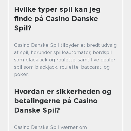
Hvilke typer spil kan jeg
finde på Casino Danske
Spil?
Casino Danske Spil tilbyder et bredt udvalg
af spil, herunder spilleautomater, bordspil
som blackjack og roulette, samt live dealer
spil som blackjack, roulette, baccarat, og
poker.
Hvordan er sikkerheden og
betalingerne på Casino
Danske Spil?
Casino Danske Spil værner om