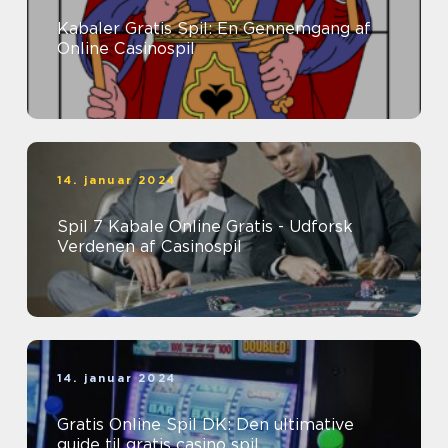
Kabaler Gratis Spil: En Gennemgang af
Online Casinospil
14. januar 2024
Spil 7 Kabale Online Gratis - Udforsk
Verdenen af Casinospil
14. januar 2024
Gratis Online Spil DK: Den ultimative
guide til gratis casino spil