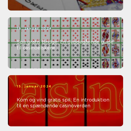
16. januar 2024
Spil gratis Bridge: En dybdegående guide
til casinoelskere
15. januar 2024
Kom og vind gratis spil: En introduktion
til en spændende casinoverden