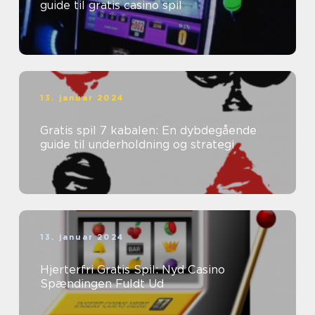
guide til gratis casino spil
13. januar 2024
Gratis spil 7 kabalen: En dybdegående
guide til underholdning og strategi
13. januar 2024
Hjerterfri Gratis Spil: Nyd Casino
Spændingen Fuldt Ud