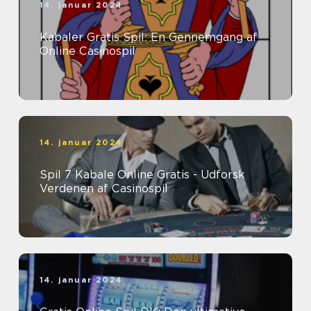
14. januar 2024
Kabaler Gratis Spil: En Gennemgang af
Online Casinospil
14. januar 2024
Spil 7 Kabale Online Gratis - Udforsk
Verdenen af Casinospil
14. januar 2024