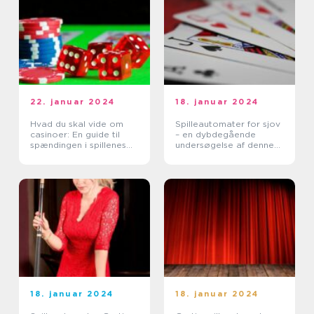
22. januar 2024
18. januar 2024
Hvad du skal vide om
Spilleautomater for sjov
casinoer: En guide til
– en dybdegående
spændingen i spillenes
undersøgelse af denne
verden
populære form for
underholdning på
casinoer og
spilleplatforme
18. januar 2024
18. januar 2024