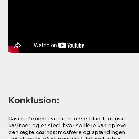
Konklusion:
Casino København er en perle blandt danske
kasinoer og et sted, hvor spillere kan opleve
den ægte casinoatmosfære og spændingen