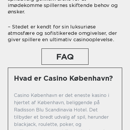
imødekomme spillernes skiftende behov og
ønsker.
– Stedet er kendt for sin luksuriøse
atmosfære og sofistikerede omgivelser, der
giver spillere en ultimativ casinooplevelse.
FAQ
Hvad er Casino København?
Casino København er det eneste kasino i
hjertet af København, beliggende på
Radisson Blu Scandinavia Hotel. Det
tilbyder et bredt udvalg af spil, herunder
blackjack, roulette, poker, og