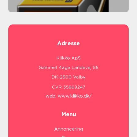
Adresse
web:
www.klikko.dk/
Menu
Annoncering