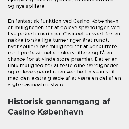
og nye spillere.
En fantastisk funktion ved Casino København
er muligheden for at opleve spændingen ved
live pokerturneringer. Casinoet er vært for en
række forskellige turneringer året rundt,
hvor spillere har mulighed for at konkurrere
mod professionelle pokerspillere og få en
chance for at vinde store præmier. Det er en
unik mulighed for at teste dine færdigheder
og opleve spændingen ved højt niveau spil
med den ekstra glæde af at være en del af en
ægte casinoatmosfære.
Historisk gennemgang af
Casino København
: