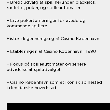
– Bredt udvalg af spil, herunder blackjack,
roulette, poker, og spilleautomater
– Live pokerturneringer for øvede og
kommende spillere
Historisk gennemgang af Casino København
– Etableringen af Casino København i 1990
– Fokus på spilleautomater og senere
udvidelse af spiludvalget
– Casino København som et ikonisk spillested
i den danske hovedstad