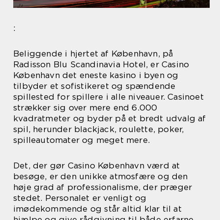
:
Beliggende i hjertet af København, på
Radisson Blu Scandinavia Hotel, er Casino
København det eneste kasino i byen og
tilbyder et sofistikeret og spændende
spillested for spillere i alle niveauer. Casinoet
strækker sig over mere end 6.000
kvadratmeter og byder på et bredt udvalg af
spil, herunder blackjack, roulette, poker,
spilleautomater og meget mere.
Det, der gør Casino København værd at
besøge, er den unikke atmosfære og den
høje grad af professionalisme, der præger
stedet. Personalet er venligt og
imødekommende og står altid klar til at
hjælpe og give rådgivning til både erfarne