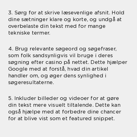
3. Sørg for at skrive læsevenlige afsnit. Hold
dine sætninger klare og korte, og undgå at
overbelaste din tekst med for mange
tekniske termer.
4. Brug relevante søgeord og søgefraser,
som folk sandsynligvis vil bruge i deres
søgning efter casino på nettet. Dette hjælper
Google med at forstå, hvad din artikel
handler om, og øger dens synlighed i
søgeresultaterne.
5. Inkluder billeder og videoer for at gøre
din tekst mere visuelt tiltalende. Dette kan
også hjælpe med at forbedre dine chancer
for at blive vist som et featured snippet.