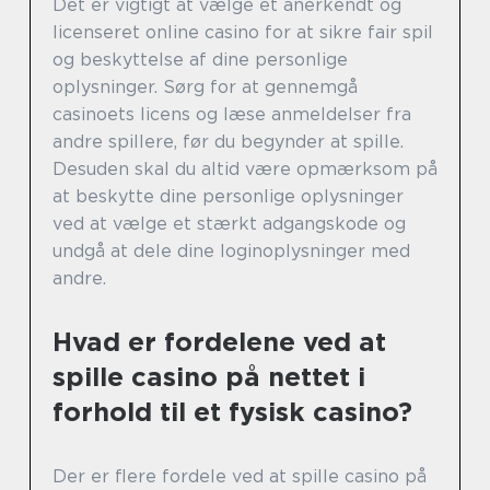
Det er vigtigt at vælge et anerkendt og
licenseret online casino for at sikre fair spil
og beskyttelse af dine personlige
oplysninger. Sørg for at gennemgå
casinoets licens og læse anmeldelser fra
andre spillere, før du begynder at spille.
Desuden skal du altid være opmærksom på
at beskytte dine personlige oplysninger
ved at vælge et stærkt adgangskode og
undgå at dele dine loginoplysninger med
andre.
Hvad er fordelene ved at
spille casino på nettet i
forhold til et fysisk casino?
Der er flere fordele ved at spille casino på