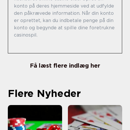
konto på deres hjemmeside ved at udfylde
den påkrævede information. Når din konto
er oprettet, kan du indbetale penge på din
konto og begynde at spille dine foretrukne
casinospil.
Få læst flere indlæg her
Flere Nyheder