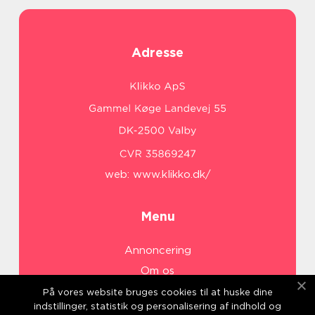
Adresse
web:
www.klikko.dk/
Menu
Annoncering
Om os
Cookies
På vores website bruges cookies til at huske dine
indstillinger, statistik og personalisering af indhold og
Kontakt os