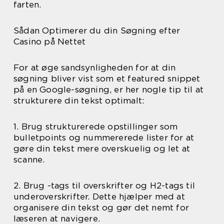
farten.
Sådan Optimerer du din Søgning efter
Casino på Nettet
For at øge sandsynligheden for at din
søgning bliver vist som et featured snippet
på en Google-søgning, er her nogle tip til at
strukturere din tekst optimalt:
1. Brug strukturerede opstillinger som
bulletpoints og nummererede lister for at
gøre din tekst mere overskuelig og let at
scanne.
2. Brug -tags til overskrifter og H2-tags til
underoverskrifter. Dette hjælper med at
organisere din tekst og gør det nemt for
læseren at navigere.