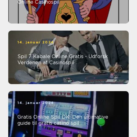
Online Casinospil
14. januar 2024
Spil 7 Kabale Online Gratis - Udforsk
Verdenen af Casinospil
14. januar 2024
Gratis Online Spil DK: Den ultimative
guide til gratis casino spil