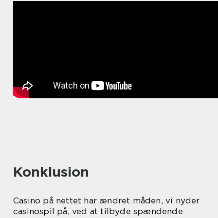
Konklusion
Casino på nettet har ændret måden, vi nyder
casinospil på, ved at tilbyde spændende