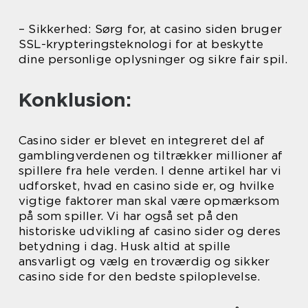
– Sikkerhed: Sørg for, at casino siden bruger
SSL-krypteringsteknologi for at beskytte
dine personlige oplysninger og sikre fair spil.
Konklusion:
Casino sider er blevet en integreret del af
gamblingverdenen og tiltrækker millioner af
spillere fra hele verden. I denne artikel har vi
udforsket, hvad en casino side er, og hvilke
vigtige faktorer man skal være opmærksom
på som spiller. Vi har også set på den
historiske udvikling af casino sider og deres
betydning i dag. Husk altid at spille
ansvarligt og vælg en troværdig og sikker
casino side for den bedste spiloplevelse.