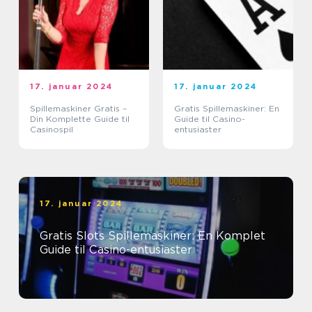
17. januar 2024
17. januar 2024
Spillemaskiner Gratis –
Gratis Spillemaskiner: En
Din Komplette Guide til
Guide til Casino-
Casinospil
entusiaster
17. januar 2024
Gratis Slots Spillemaskiner: En Komplet
Guide til Casino-entusiaster