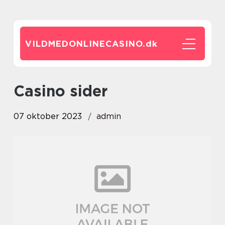
VILDMEDONLINECASINO.
dk
casino sider
07 oktober 2023
admin