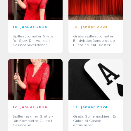
18. januar 2024
18. januar 2024
Spilleautomater Gratis
Gratis spilleautomater:
for Sjov: Din Vej ind i
En dybdegående guide
Casinospilverdenen
til casino-entusiaster
17. januar 2024
17. januar 2024
Spillemaskiner Gratis –
Gratis Spillemaskiner: En
Din Komplette Guide til
Guide til Casino-
Casinospil
entusiaster