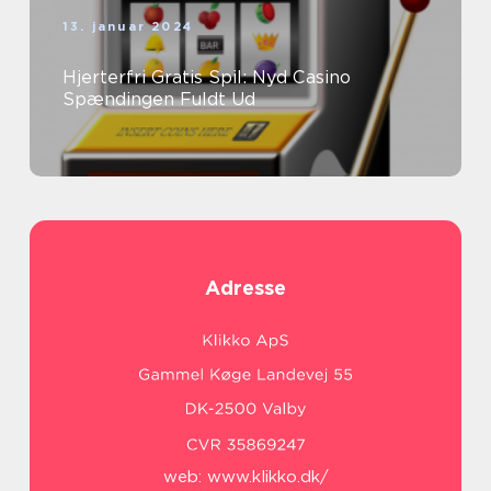
13. januar 2024
Hjerterfri Gratis Spil: Nyd Casino
Spændingen Fuldt Ud
Adresse
web:
www.klikko.dk/