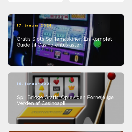
17. januar 2024
Gratis Slots Spillemaskiner: En Komplet
Guide til Casino-entusiaster
16. januar 2024
Spil Bridge Gratis: Oplev den Fornøjelige
Verden af Casinospil