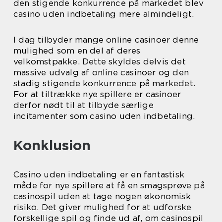
den stigende konkurrence på markedet blev
casino uden indbetaling mere almindeligt.
I dag tilbyder mange online casinoer denne
mulighed som en del af deres
velkomstpakke. Dette skyldes delvis det
massive udvalg af online casinoer og den
stadig stigende konkurrence på markedet.
For at tiltrække nye spillere er casinoer
derfor nødt til at tilbyde særlige
incitamenter som casino uden indbetaling.
Konklusion
Casino uden indbetaling er en fantastisk
måde for nye spillere at få en smagsprøve på
casinospil uden at tage nogen økonomisk
risiko. Det giver mulighed for at udforske
forskellige spil og finde ud af, om casinospil