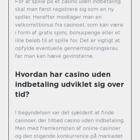
For at spille på et casino uden indbetaling
skal man først registrere sig som en ny
spiller. Herefter modtager man en
velkomstbonus fra casinoet, som kan være
i form af gratis spins, bonuspenge eller et
lille beløb til at spille for. Det er vigtigt at
opfylde eventuelle gennemspilningskrav,
før man kan hæve gevinsterne.
Hvordan har casino uden
indbetaling udviklet sig over
tid?
I begyndelsen var det sjældent at finde
casinoer, der tilbød casino uden indbetaling.
Men med fremkomsten af online casinoer
og den stigende konkurrence på markedet