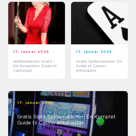
17. januar 2024
17. januar 2024
Spillemaskiner Gratis –
Gratis Spillemaskiner: En
Din Komplette Guide til
Guide til Casino-
Casinospil
entusiaster
17. januar 2024
Gratis Slots Spillemaskiner: En Komplet
Guide til Casino-entusiaster