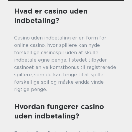
Hvad er casino uden
indbetaling?
Casino uden indbetaling er en form for
online casino, hvor spillere kan nyde
forskellige casinospil uden at skulle
indbetale egne penge. I stedet tilbyder
casinoet en velkomstbonus til registrerede
spillere, som de kan bruge til at spille
forskellige spil og måske endda vinde
rigtige penge.
Hvordan fungerer casino
uden indbetaling?