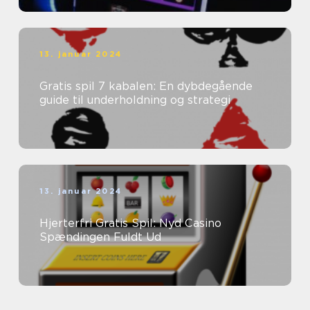
13. januar 2024
Gratis spil 7 kabalen: En dybdegående
guide til underholdning og strategi
13. januar 2024
Hjerterfri Gratis Spil: Nyd Casino
Spændingen Fuldt Ud