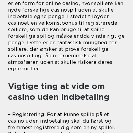
er en form for online casino, hvor spillere kan
nyde forskellige casinospil uden at skulle
indbetale egne penge. I stedet tilbyder
casinoet en velkomstbonus til registrerede
spillere, som de kan bruge til at spille
forskellige spil og måske endda vinde rigtige
penge. Dette er en fantastisk mulighed for
spillere, der ønsker at prøve forskellige
casinospil og få en fornemmelse af
atmosfæren uden at skulle risikere deres
egne midler.
Vigtige ting at vide om
casino uden indbetaling
– Registrering: For at kunne spille på et
casino uden indbetaling skal du først og
fremmest registrere dig som en ny spiller.