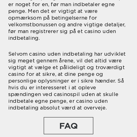
er noget for en, før man indbetaler egne
penge. Men det er vigtigt at være
opmærksom på betingelserne for
velkomstbonussen og andre vigtige detaljer,
før man registrerer sig på et casino uden
indbetaling.
Selvom casino uden indbetaling har udviklet
sig meget gennem årene, vil det altid være
vigtigt at vælge et pålideligt og troværdigt
casino for at sikre, at dine penge og
personlige oplysninger er i sikre hænder. Så
hvis du er interesseret i at opleve
spændingen ved casinospil uden at skulle
indbetale egne penge, er casino uden
indbetaling absolut værd at overveje.
FAQ