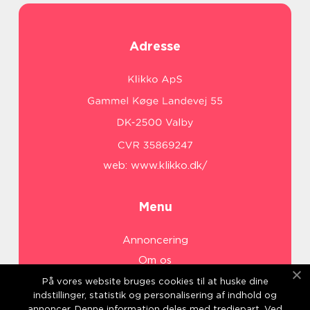
Adresse
web:
www.klikko.dk/
Menu
Annoncering
Om os
Cookies
På vores website bruges cookies til at huske dine
indstillinger, statistik og personalisering af indhold og
Kontakt os
annoncer. Denne information deles med tredjepart. Ved