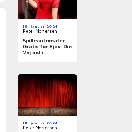
18. januar 2024
Peter Mortensen
Spilleautomater
Gratis for Sjov: Din
Vej ind i
Casinospilverdene
n
18. januar 2024
Peter Mortensen