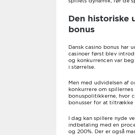
spillets dynamik, før de 
Den historiske 
bonus
Dansk casino bonus har ud
casinoer først blev intro
og konkurrencen var begr
i størrelse.
Men med udvidelsen af on
konkurrere om spillernes
bonuspolitikkerne, hvor 
bonusser for at tiltrække 
I dag kan spillere nyde v
indbetaling med en proce
og 200%. Der er også mang