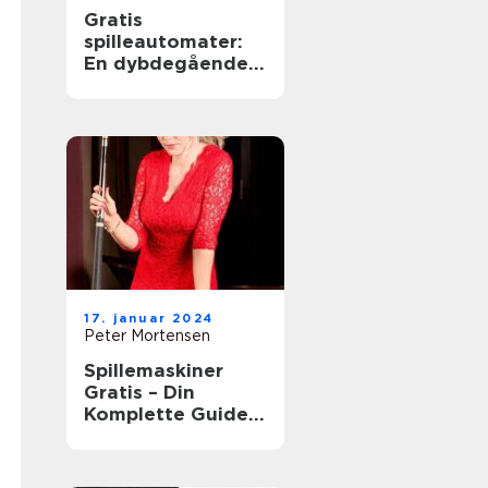
Gratis
spilleautomater:
En dybdegående
guide til casino-
entusiaster
17. januar 2024
Peter Mortensen
Spillemaskiner
Gratis – Din
Komplette Guide
til Casinospil