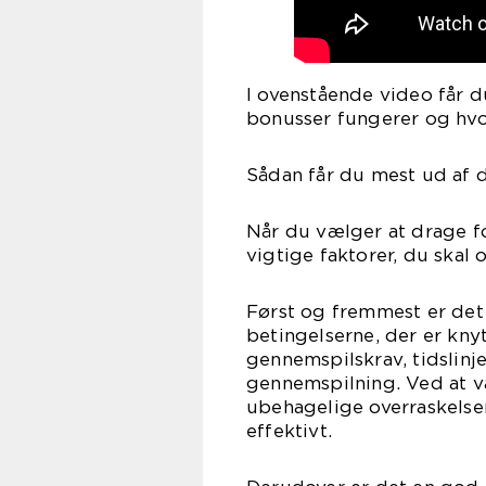
I ovenstående video får du
bonusser fungerer og hvo
Sådan får du mest ud af 
Når du vælger at drage fo
vigtige faktorer, du skal 
Først og fremmest er det
betingelserne, der er knyt
gennemspilskrav, tidslinj
gennemspilning. Ved at 
ubehagelige overraskelse
effektivt.