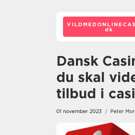
VILDMEDONLINECAS
dk
Dansk Casino Bonus: Alt, hvad
du skal vid
tilbud i ca
01 november 2023
Peter Mor