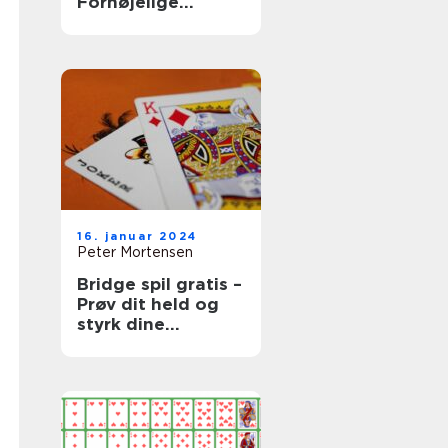
Fornøjelige
Verden af
Casinospil
16. januar 2024
Peter Mortensen
Bridge spil gratis –
Prøv dit held og
styrk dine
færdigheder