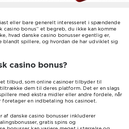
iast eller bare generelt interesseret i spændende
nsk casino bonus” et begreb, du ikke kan komme
ke, hvad danske casino bonusser egentlig er,
 blandt spillere, og hvordan de har udviklet sig
sk casino bonus?
t tilbud, som online casinoer tilbyder til
t tiltrække dem til deres platform. Det er en slags
pillere med ekstra midler eller andre fordele, når
r foretager en indbetaling hos casinoet.
r af danske casino bonusser inkluderer
lingsbonusser, gratis spins og
se bonusser kan variere meget i størrelse og