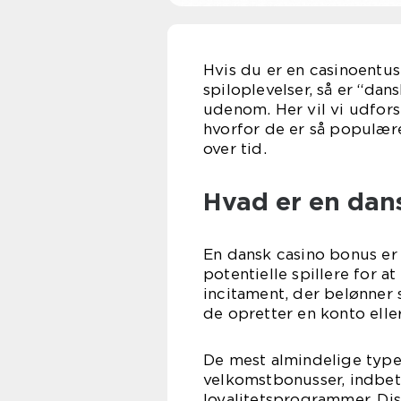
Hvis du er en casinoentus
spiloplevelser, så er “da
udenom. Her vil vi udfors
hvorfor de er så populære
over tid.
Hvad er en dan
En dansk casino bonus er e
potentielle spillere for a
incitament, der belønner s
de opretter en konto elle
De mest almindelige type
velkomstbonusser, indbeta
loyalitetsprogrammer. Dis