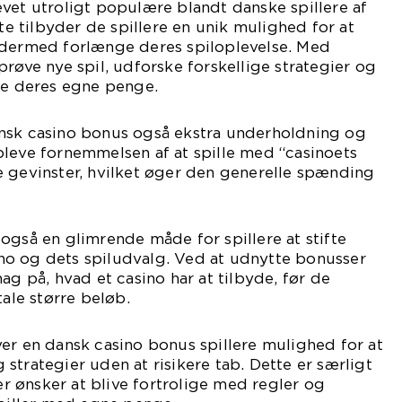
vet utroligt populære blandt danske spillere af
ste tilbyder de spillere en unik mulighed for at
 dermed forlænge deres spiloplevelse. Med
prøve nye spil, udforske forskellige strategier og
re deres egne penge.
nsk casino bonus også ekstra underholdning og
pleve fornemmelsen af at spille med “casinoets
e gevinster, hvilket øger den generelle spænding
også en glimrende måde for spillere at stifte
o og dets spiludvalg. Ved at udnytte bonusser
ag på, hvad et casino har at tilbyde, før de
tale større beløb.
er en dansk casino bonus spillere mulighed for at
strategier uden at risikere tab. Dette er særligt
der ønsker at blive fortrolige med regler og