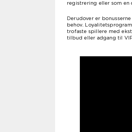
registrering eller som en
Derudover er bonusserne b
behov. Loyalitetsprogram
trofaste spillere med eks
tilbud eller adgang til V