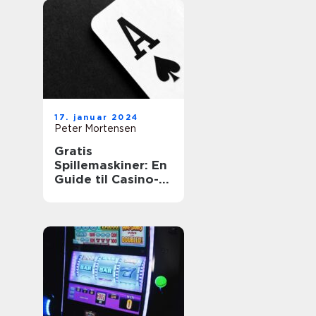
17. januar 2024
Peter Mortensen
Gratis
Spillemaskiner: En
Guide til Casino-
entusiaster