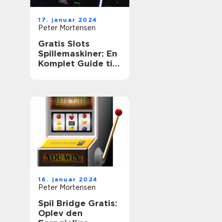
17. januar 2024
Peter Mortensen
Gratis Slots
Spillemaskiner: En
Komplet Guide til
Casino-entusiaster
16. januar 2024
Peter Mortensen
Spil Bridge Gratis:
Oplev den