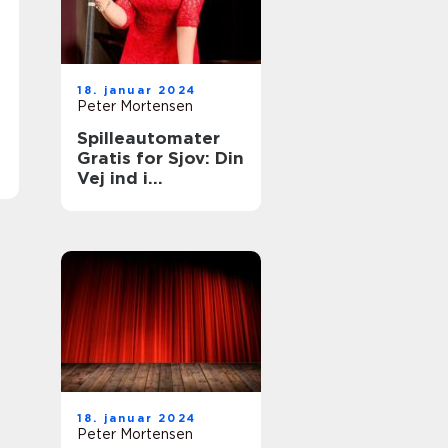
18. januar 2024
Peter Mortensen
Spilleautomater
Gratis for Sjov: Din
Vej ind i
Casinospilverdene
n
18. januar 2024
Peter Mortensen