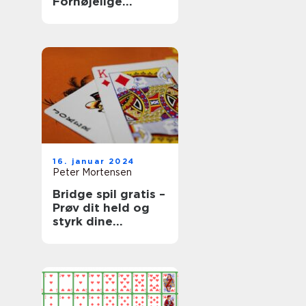
Fornøjelige
Verden af
Casinospil
16. januar 2024
Peter Mortensen
Bridge spil gratis –
Prøv dit held og
styrk dine
færdigheder