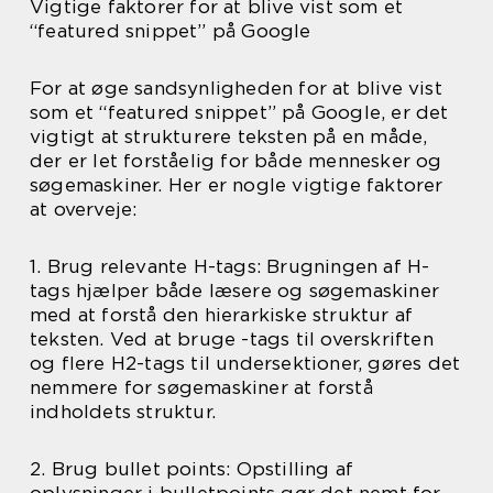
Vigtige faktorer for at blive vist som et
“featured snippet” på Google
For at øge sandsynligheden for at blive vist
som et “featured snippet” på Google, er det
vigtigt at strukturere teksten på en måde,
der er let forståelig for både mennesker og
søgemaskiner. Her er nogle vigtige faktorer
at overveje:
1. Brug relevante H-tags: Brugningen af H-
tags hjælper både læsere og søgemaskiner
med at forstå den hierarkiske struktur af
teksten. Ved at bruge -tags til overskriften
og flere H2-tags til undersektioner, gøres det
nemmere for søgemaskiner at forstå
indholdets struktur.
2. Brug bullet points: Opstilling af