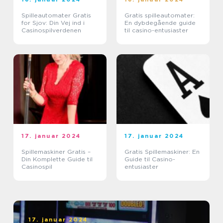
Spilleautomater Gratis
Gratis spilleautomater:
for Sjov: Din Vej ind i
En dybdegående guide
Casinospilverdenen
til casino-entusiaster
17. januar 2024
17. januar 2024
Spillemaskiner Gratis –
Gratis Spillemaskiner: En
Din Komplette Guide til
Guide til Casino-
Casinospil
entusiaster
17. januar 2024