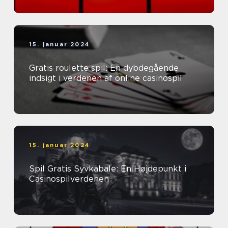
15. januar 2024
Gratis roulette spil: En dybdegående
indsigt i verdenen af online casinospil
15. januar 2024
Spil Gratis Syvkabale: En Højdepunkt i
Casinospilverdenen