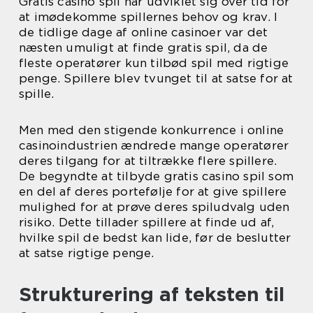
Gratis casino spil har udviklet sig over tid for
at imødekomme spillernes behov og krav. I
de tidlige dage af online casinoer var det
næsten umuligt at finde gratis spil, da de
fleste operatører kun tilbød spil med rigtige
penge. Spillere blev tvunget til at satse for at
spille.
Men med den stigende konkurrence i online
casinoindustrien ændrede mange operatører
deres tilgang for at tiltrække flere spillere.
De begyndte at tilbyde gratis casino spil som
en del af deres portefølje for at give spillere
mulighed for at prøve deres spiludvalg uden
risiko. Dette tillader spillere at finde ud af,
hvilke spil de bedst kan lide, før de beslutter
at satse rigtige penge.
Strukturering af teksten til