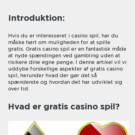
Introduktion:
Hvis du er interesseret i casino spil, har du
måske hørt om muligheden for at spille
gratis. Gratis casino spil er en fantastisk måde
at nyde spændingen ved gambling uden at
risikere dine egne penge. I denne artikel vil vi
uddybe forskellige aspekter af gratis casino
spil, herunder hvad der gør det så
spændende og hvordan det har udviklet sig
over tid.
Hvad er gratis casino spil?