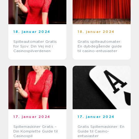
18. januar 2024
18. januar 2024
Spilleautomater Gratis
Gratis spilleautomater:
for Sjov: Din Vej ind i
En dybdegående guide
Casinospilverdenen
til casino-entusiaster
17. januar 2024
17. januar 2024
Spillemaskiner Gratis –
Gratis Spillemaskiner: En
Din Komplette Guide til
Guide til Casino-
Casinospil
entusiaster