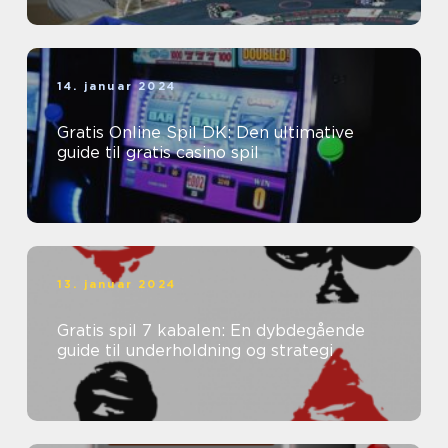
14. januar 2024
Gratis Online Spil DK: Den ultimative
guide til gratis casino spil
13. januar 2024
Gratis spil 7 kabalen: En dybdegående
guide til underholdning og strategi