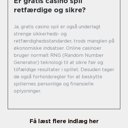
Er gratis casino spil
retfærdige og sikre?
Ja, gratis casino spil er også underlagt
strenge sikkerheds- og
retfærdighedsstandarder, trods manglen på
økonomiske indsatser. Online casinoer
bruger normalt RNG (Random Number
Generator) teknologi til at sikre fair og
tilfældige resultater i spillet. Desuden tager
de også forholdsregler for at beskytte
spillernes personlige og finansielle
oplysninger.
Få læst flere indlæg her