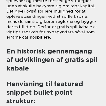
spilevner og mestre forskellige strategier
uden at skulle bekymre sig om tabt kapital.
Det giver også spillere mulighed for at
opleve spændingen ved at spille kabale,
mens de samtidig lærer reglerne og bygger
deres tillid op. Derfor er gratis spil kabale et
vigtigt redskab for nybegyndere såvel som
erfarne casinospillere.
En historisk gennemgang
af udviklingen af gratis spil
kabale
Henvisning til featured
snippet bullet point
struktur: