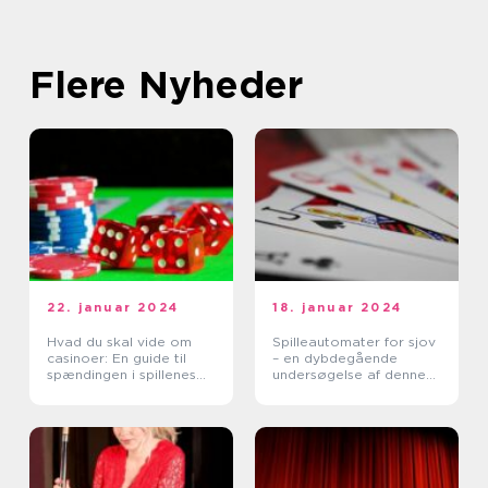
Flere Nyheder
22. januar 2024
18. januar 2024
Hvad du skal vide om
Spilleautomater for sjov
casinoer: En guide til
– en dybdegående
spændingen i spillenes
undersøgelse af denne
verden
populære form for
underholdning på
casinoer og
spilleplatforme