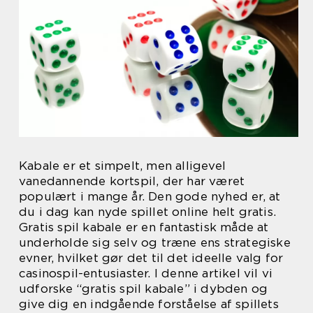
Kabale er et simpelt, men alligevel
vanedannende kortspil, der har været
populært i mange år. Den gode nyhed er, at
du i dag kan nyde spillet online helt gratis.
Gratis spil kabale er en fantastisk måde at
underholde sig selv og træne ens strategiske
evner, hvilket gør det til det ideelle valg for
casinospil-entusiaster. I denne artikel vil vi
udforske “gratis spil kabale” i dybden og
give dig en indgående forståelse af spillets