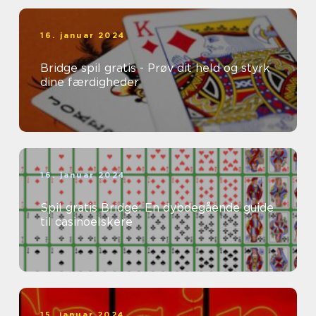
16. januar 2024
Bridge spil gratis - Prøv dit held og styrk
dine færdigheder
16. januar 2024
Spil gratis Bridge: En dybdegående guide
til casinoelskere
15. januar 2024