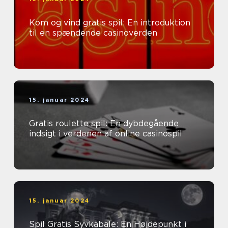
Kom og vind gratis spil: En introduktion
til en spændende casinoverden
15. januar 2024
Gratis roulette spil: En dybdegående
indsigt i verdenen af online casinospil
15. januar 2024
Spil Gratis Syvkabale: En Højdepunkt i