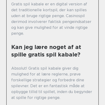
Gratis spil kabale er en digital version af
det traditionelle kortspil, der kan spilles
uden at bruge rigtige penge. Casinospil
derimod involverer faktisk pengeindsatser
og kan give mulighed for at vinde rigtige
penge.
Kan jeg lære noget af at
spille gratis spil kabale?
Absolut! Gratis spil kabale giver dig
mulighed for at lære reglerne, prøve
forskellige strategier og forbedre dine
spilevner. Det er en fantastisk måde at
opbygge tillid til spillet, inden du begynder
at spille for rigtige penge.