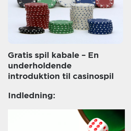
Gratis spil kabale – En
underholdende
introduktion til casinospil
Indledning: