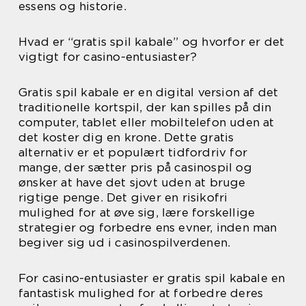
essens og historie.
Hvad er “gratis spil kabale” og hvorfor er det
vigtigt for casino-entusiaster?
Gratis spil kabale er en digital version af det
traditionelle kortspil, der kan spilles på din
computer, tablet eller mobiltelefon uden at
det koster dig en krone. Dette gratis
alternativ er et populært tidfordriv for
mange, der sætter pris på casinospil og
ønsker at have det sjovt uden at bruge
rigtige penge. Det giver en risikofri
mulighed for at øve sig, lære forskellige
strategier og forbedre ens evner, inden man
begiver sig ud i casinospilverdenen.
For casino-entusiaster er gratis spil kabale en
fantastisk mulighed for at forbedre deres