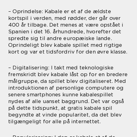
– Oprindelse: Kabale er et af de ældste
kortspil i verden, med rødder, der går over
400 år tilbage. Det menes at være opstået i
Spanien i det 16. århundrede, hvorefter det
spredte sig til andre europæiske lande.
Oprindeligt blev kabale spillet med rigtige
kort og var et tidsfordriv for den øvre klasse.
– Digitalisering: I takt med teknologiske
fremskridt blev kabale låst op for en bredere
målgruppe, da spillet blev digitaliseret. Med
introduktionen af personlige computere og
senere smartphones kunne kabalespillet
nydes af alle uanset baggrund. Det var også
på dette tidspunkt, at gratis kabale spil
begyndte at vinde popularitet, da det blev
tilgængeligt for alle på internettet.