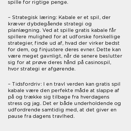
spille for rigtige penge.
– Strategisk læring: Kabale er et spil, der
kræver dybdegående strategi og
planlægning. Ved at spille gratis kabale får
spillere mulighed for at udforske forskellige
strategier, finde ud af, hvad der virker bedst
for dem, og finjustere deres evner. Dette kan
være meget gavnligt, når de senere beslutter
sig for at prøve deres hånd på casinospil,
hvor strategi er afgørende.
– Tidsfordriv: I en travl verden kan gratis spil
kabale være den perfekte måde at slappe af
på og trække sig tilbage fra hverdagens
stress og jag. Det er både underholdende og
udfordrende samtidig med, at det giver en
pause fra dagens travlhed.