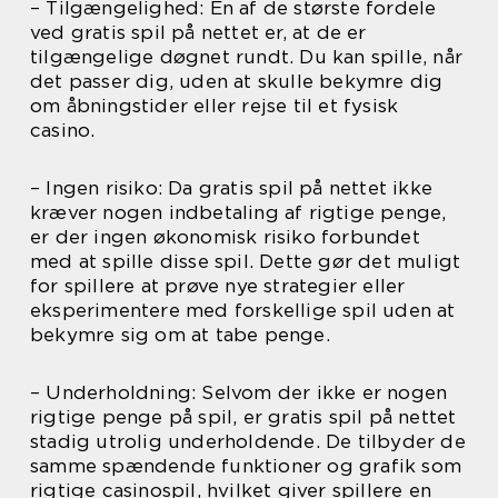
– Tilgængelighed: En af de største fordele
ved gratis spil på nettet er, at de er
tilgængelige døgnet rundt. Du kan spille, når
det passer dig, uden at skulle bekymre dig
om åbningstider eller rejse til et fysisk
casino.
– Ingen risiko: Da gratis spil på nettet ikke
kræver nogen indbetaling af rigtige penge,
er der ingen økonomisk risiko forbundet
med at spille disse spil. Dette gør det muligt
for spillere at prøve nye strategier eller
eksperimentere med forskellige spil uden at
bekymre sig om at tabe penge.
– Underholdning: Selvom der ikke er nogen
rigtige penge på spil, er gratis spil på nettet
stadig utrolig underholdende. De tilbyder de
samme spændende funktioner og grafik som
rigtige casinospil, hvilket giver spillere en