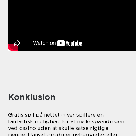
Konklusion
Gratis spil på nettet giver spillere en
fantastisk mulighed for at nyde spændingen
ved casino uden at skulle satse rigtige
penge. Uanset om du er nybegynder eller