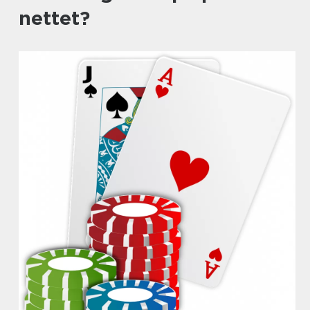
nettet?