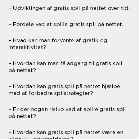
– Udviklingen af gratis spil på nettet over tid.
– Fordele ved at spille gratis spil på nettet.
– Hvad kan man forvente af grafik og
interaktivitet?
– Hvordan kan man få adgang til gratis spil
på nettet?
– Hvordan kan gratis spil på nettet hjælpe
med at forbedre spilstrategier?
– Er der nogen risiko ved at spille gratis spil
på nettet?
– Hvordan kan gratis spil på nettet være en
kilde til underholdning?