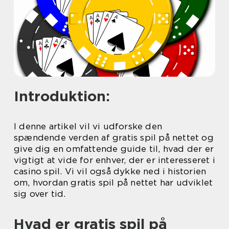
Introduktion:
I denne artikel vil vi udforske den
spændende verden af gratis spil på nettet og
give dig en omfattende guide til, hvad der er
vigtigt at vide for enhver, der er interesseret i
casino spil. Vi vil også dykke ned i historien
om, hvordan gratis spil på nettet har udviklet
sig over tid.
Hvad er gratis spil på