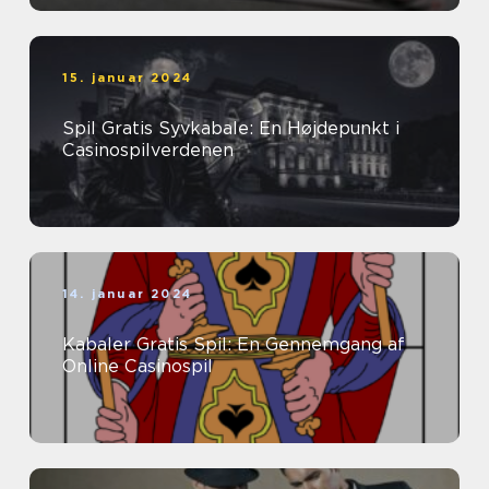
15. januar 2024
Spil Gratis Syvkabale: En Højdepunkt i
Casinospilverdenen
14. januar 2024
Kabaler Gratis Spil: En Gennemgang af
Online Casinospil