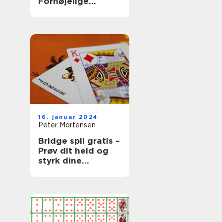
Fornøjelige
Verden af
Casinospil
16. januar 2024
Peter Mortensen
Bridge spil gratis –
Prøv dit held og
styrk dine
færdigheder