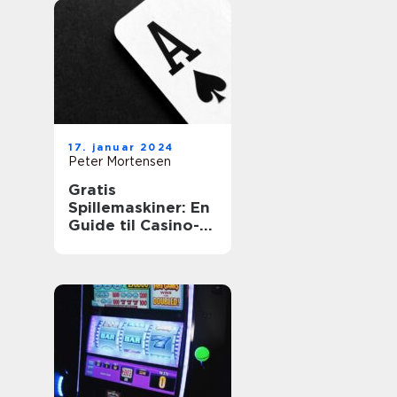
17. januar 2024
Peter Mortensen
Gratis
Spillemaskiner: En
Guide til Casino-
entusiaster