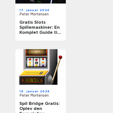
17. januar 2024
Peter Mortensen
Gratis Slots
Spillemaskiner: En
Komplet Guide til
Casino-entusiaster
16. januar 2024
Peter Mortensen
Spil Bridge Gratis:
Oplev den