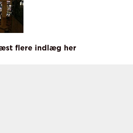
læst flere indlæg her