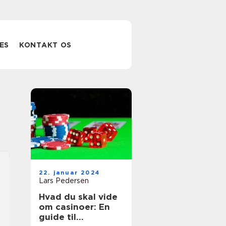
ES
KONTAKT OS
22. januar 2024
Lars Pedersen
Hvad du skal vide
om casinoer: En
guide til