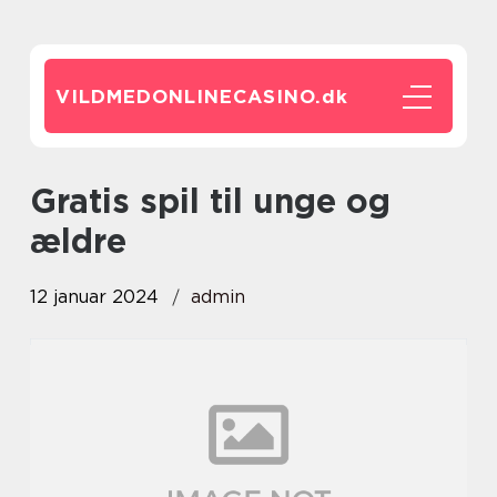
VILDMEDONLINECASINO.
dk
gratis spil til unge og
ældre
12 januar 2024
admin