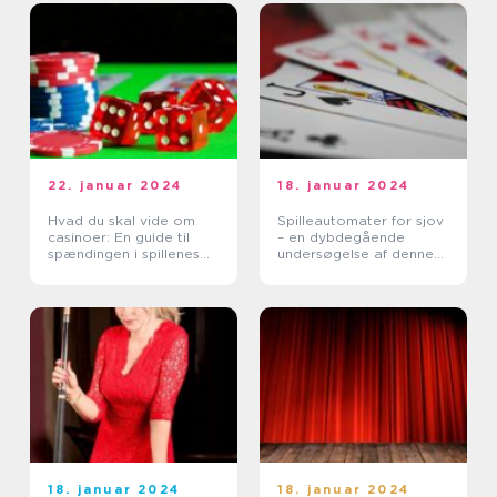
22. januar 2024
18. januar 2024
Hvad du skal vide om
Spilleautomater for sjov
casinoer: En guide til
– en dybdegående
spændingen i spillenes
undersøgelse af denne
verden
populære form for
underholdning på
casinoer og
spilleplatforme
18. januar 2024
18. januar 2024