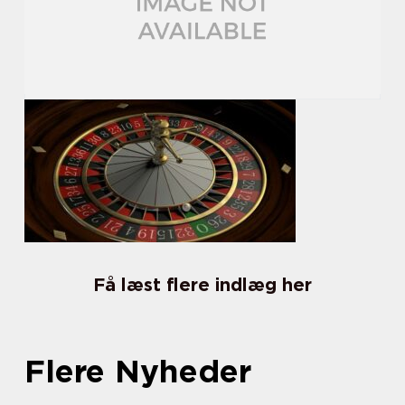
Få læst flere indlæg her
Flere Nyheder