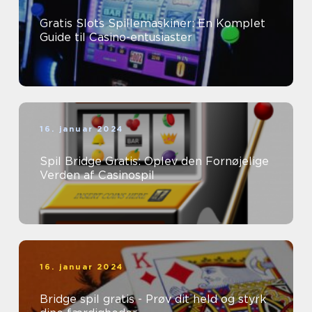
Gratis Slots Spillemaskiner: En Komplet
Guide til Casino-entusiaster
16. januar 2024
Spil Bridge Gratis: Oplev den Fornøjelige
Verden af Casinospil
16. januar 2024
Bridge spil gratis - Prøv dit held og styrk