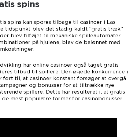
atis spins
tis spins kan spores tilbage til casinoer i Las
te tidspunkt blev det stadig kaldt “gratis træk”
er blev tilføjet til mekaniske spilleautomater.
kombinationer på hjulene, blev de belønnet med
omkostninger.
dvikling har online casinoer også taget gratis
eres tilbud til spillere. Den øgede konkurrence i
ført til, at casinoer konstant forsøger at overgå
kampagner og bonusser for at tiltrække nye
terende spillere. Dette har resulteret i, at gratis
af de mest populære former for casinobonusser.