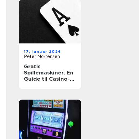
17. januar 2024
Peter Mortensen
Gratis
Spillemaskiner: En
Guide til Casino-
entusiaster