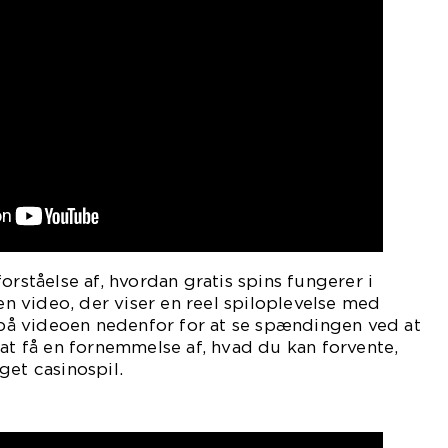
orståelse af, hvordan gratis spins fungerer i
 en video, der viser en reel spiloplevelse med
k på videoen nedenfor for at se spændingen ved at
 at få en fornemmelse af, hvad du kan forvente,
get casinospil.