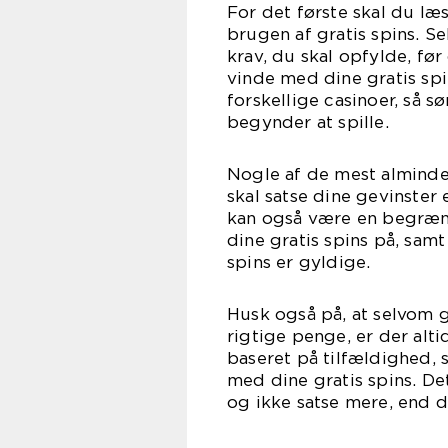
For det første skal du læ
brugen af gratis spins. S
krav, du skal opfylde, fø
vinde med dine gratis spi
forskellige casinoer, så
begynder at spille.
Nogle af de mest alminde
skal satse dine gevinster
kan også være en begræns
dine gratis spins på, sam
spins er gyldige.
Husk også på, at selvom g
rigtige penge, er der alti
baseret på tilfældighed, så
med dine gratis spins. Det 
og ikke satse mere, end du