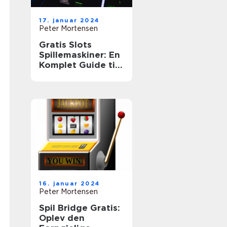
17. januar 2024
Peter Mortensen
Gratis Slots
Spillemaskiner: En
Komplet Guide til
Casino-entusiaster
16. januar 2024
Peter Mortensen
Spil Bridge Gratis:
Oplev den