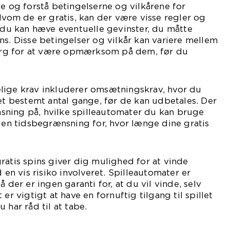
se og forstå betingelserne og vilkårene for
elvom de er gratis, kan der være visse regler og
r du kan hæve eventuelle gevinster, du måtte
ns. Disse betingelser og vilkår kan variere mellem
 sørg for at være opmærksom på dem, før du
lige krav inkluderer omsætningskrav, hvor du
 et bestemt antal gange, før de kan udbetales. Der
ning på, hvilke spilleautomater du kan bruge
t en tidsbegrænsning for, hvor længe dine gratis
ratis spins giver dig mulighed for at vinde
d en vis risiko involveret. Spilleautomater er
 der er ingen garanti for, at du vil vinde, selv
er vigtigt at have en fornuftig tilgang til spillet
 har råd til at tabe.