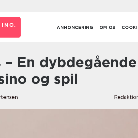
INO.
ANNONCERING
OM OS
COOKI
sino og spil
rtensen
Redaktio