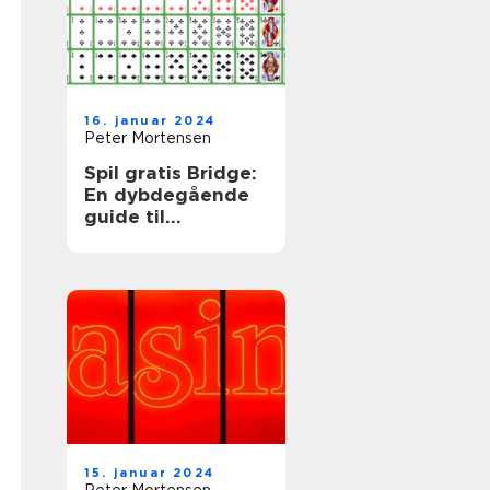
16. januar 2024
Peter Mortensen
Spil gratis Bridge:
En dybdegående
guide til
casinoelskere
15. januar 2024