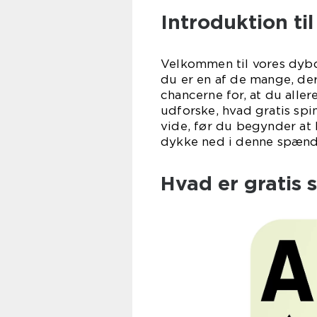
Introduktion til
Velkommen til vores dybde
du er en af de mange, der e
chancerne for, at du allere
udforske, hvad gratis spi
vide, før du begynder at 
dykke ned i denne spænde
Hvad er gratis 