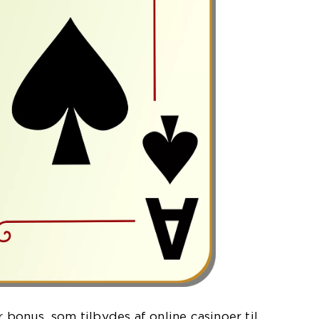
r bonus, som tilbydes af online casinoer til