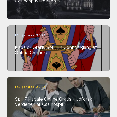
Casinospilverdenen
14. januar 2024
Kabaler Gratis Spil: En Gennemgang af
Online Casinospil
14. januar 2024
Spil 7 Kabale Online Gratis - Udforsk
Verdenen af Casinospil