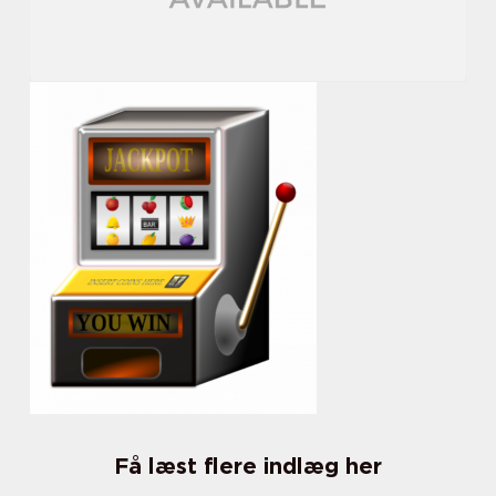
Få læst flere indlæg her