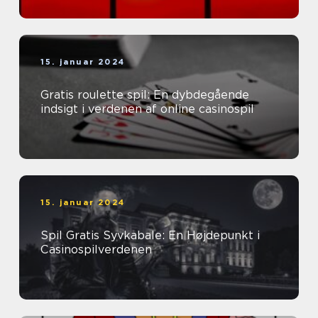
15. januar 2024
Gratis roulette spil: En dybdegående
indsigt i verdenen af online casinospil
15. januar 2024
Spil Gratis Syvkabale: En Højdepunkt i
Casinospilverdenen