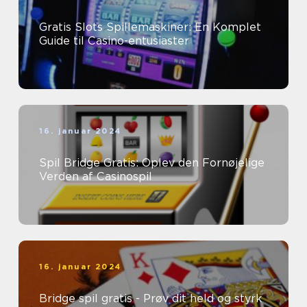
Gratis Slots Spillemaskiner: En Komplet
Guide til Casino-entusiaster
16. januar 2024
Spil Bridge Gratis: Oplev den Fornøjelige
Verden af Casinospil
16. januar 2024
Bridge spil gratis - Prøv dit held og styrk