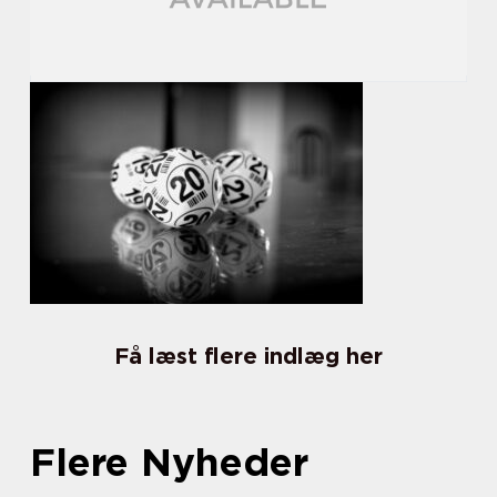
Få læst flere indlæg her
Flere Nyheder