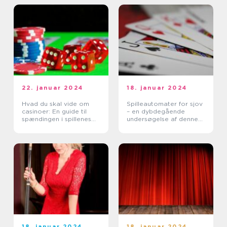
22. januar 2024
18. januar 2024
Hvad du skal vide om
Spilleautomater for sjov
casinoer: En guide til
– en dybdegående
spændingen i spillenes
undersøgelse af denne
verden
populære form for
underholdning på
casinoer og
spilleplatforme
18. januar 2024
18. januar 2024