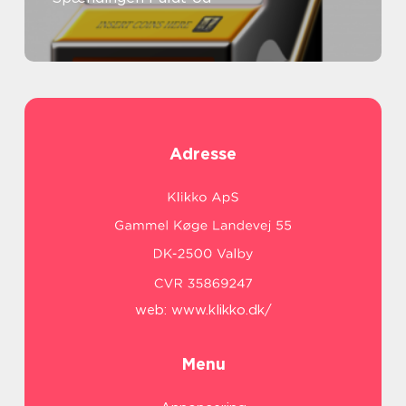
Adresse
web:
www.klikko.dk/
Menu