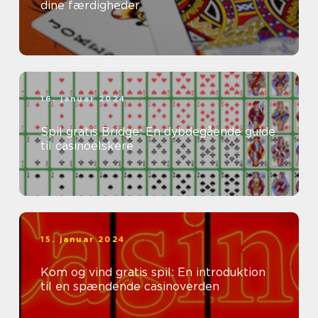
dine færdigheder
16. januar 2024
Spil gratis Bridge: En dybdegående guide
til casinoelskere
15. januar 2024
Kom og vind gratis spil: En introduktion
til en spændende casinoverden