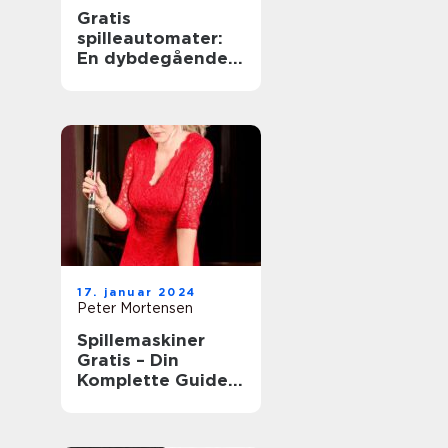
Gratis
spilleautomater:
En dybdegående
guide til casino-
entusiaster
17. januar 2024
Peter Mortensen
Spillemaskiner
Gratis – Din
Komplette Guide
til Casinospil