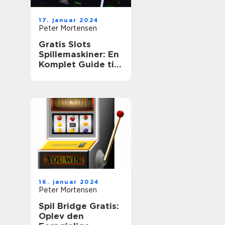
17. januar 2024
Peter Mortensen
Gratis Slots
Spillemaskiner: En
Komplet Guide til
Casino-entusiaster
16. januar 2024
Peter Mortensen
Spil Bridge Gratis:
Oplev den