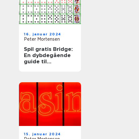
16. januar 2024
Peter Mortensen
Spil gratis Bridge:
En dybdegående
guide til
casinoelskere
15. januar 2024