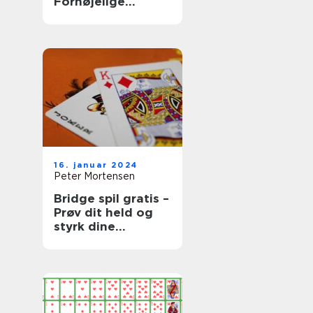
Fornøjelige
Verden af
Casinospil
16. januar 2024
Peter Mortensen
Bridge spil gratis –
Prøv dit held og
styrk dine
færdigheder