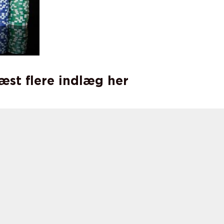
læst flere indlæg her