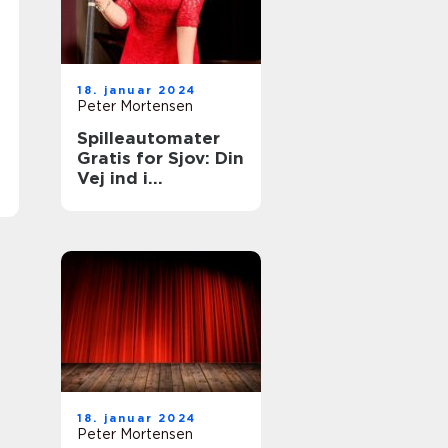
18. januar 2024
Peter Mortensen
Spilleautomater
Gratis for Sjov: Din
Vej ind i
Casinospilverdene
n
18. januar 2024
Peter Mortensen