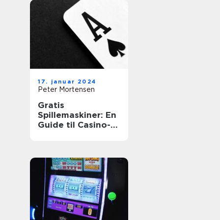
17. januar 2024
Peter Mortensen
Gratis
Spillemaskiner: En
Guide til Casino-
entusiaster