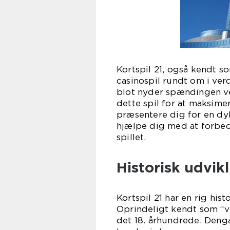
Kortspil 21, også kendt s
casinospil rundt om i ver
blot nyder spændingen ved 
dette spil for at maksimer
præsentere dig for en dyb
hjælpe dig med at forbe
spillet.
Historisk udvikl
Kortspil 21 har en rig his
Oprindeligt kendt som “vin
det 18. århundrede. Deng