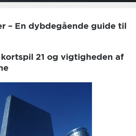
ler – En dybdegående guide til
 kortspil 21 og vigtigheden af
rne