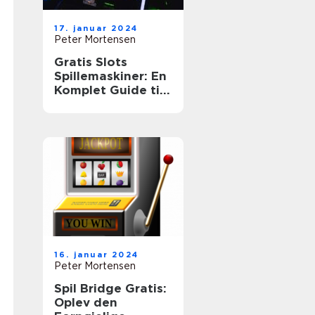
17. januar 2024
Peter Mortensen
Gratis Slots
Spillemaskiner: En
Komplet Guide til
Casino-entusiaster
16. januar 2024
Peter Mortensen
Spil Bridge Gratis:
Oplev den