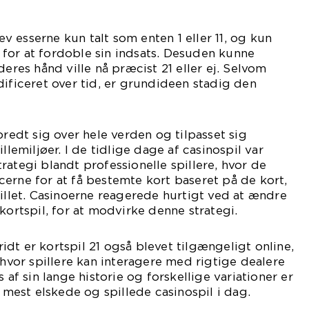
lev esserne kun talt som enten 1 eller 11, og kun
for at fordoble sin indsats. Desuden kunne
deres hånd ville nå præcist 21 eller ej. Selvom
dificeret over tid, er grundideen stadig den
predt sig over hele verden og tilpasset sig
llemiljøer. I de tidlige dage af casinospil var
rategi blandt professionelle spillere, hvor de
erne for at få bestemte kort baseret på de kort,
pillet. Casinoerne reagerede hurtigt ved at ændre
kortspil, for at modvirke denne strategi.
dt er kortspil 21 også blevet tilgængeligt online,
 hvor spillere kan interagere med rigtige dealere
 af sin lange historie og forskellige variationer er
e mest elskede og spillede casinospil i dag.