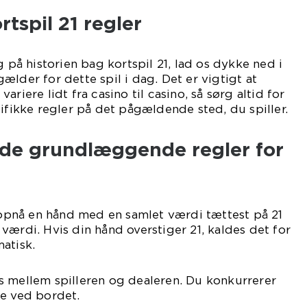
rtspil 21 regler
g på historien bag kortspil 21, lad os dykke ned i
ælder for dette spil i dag. Det er vigtigt at
riere lidt fra casino til casino, så sørg altid for
cifikke regler på det pågældende sted, du spiller.
f de grundlæggende regler for
t opnå en hånd med en samlet værdi tættest på 21
værdi. Hvis din hånd overstiger 21, kaldes det for
atisk.
lles mellem spilleren og dealeren. Du konkurrerer
re ved bordet.