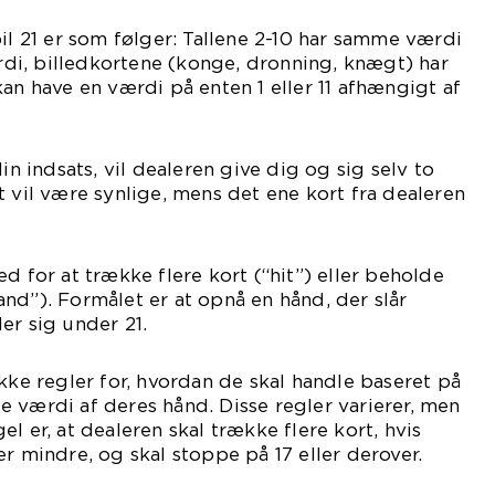
pil 21 er som følger: Tallene 2-10 har samme værdi
i, billedkortene (konge, dronning, knægt) har
kan have en værdi på enten 1 eller 11 afhængigt af
din indsats, vil dealeren give dig og sig selv to
t vil være synlige, mens det ene kort fra dealeren
d for at trække flere kort (“hit”) eller beholde
nd”). Formålet er at opnå en hånd, der slår
er sig under 21.
ikke regler for, hvordan de skal handle baseret på
 værdi af deres hånd. Disse regler varierer, men
l er, at dealeren skal trække flere kort, hvis
r mindre, og skal stoppe på 17 eller derover.