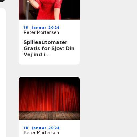
18. januar 2024
Peter Mortensen
Spilleautomater
Gratis for Sjov: Din
Vej ind i
Casinospilverdene
n
18. januar 2024
Peter Mortensen