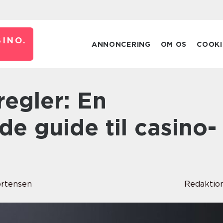
INO.
ANNONCERING
OM OS
COOKI
e guide til casino-
ortensen
Redaktio