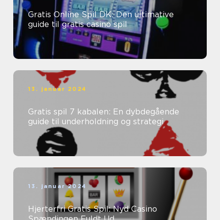
Gratis Online Spil DK: Den ultimative
guide til gratis casino spil
13. januar 2024
Gratis spil 7 kabalen: En dybdegående
guide til underholdning og strategi
13. januar 2024
Hjerterfri Gratis Spil: Nyd Casino
Spændingen Fuldt Ud