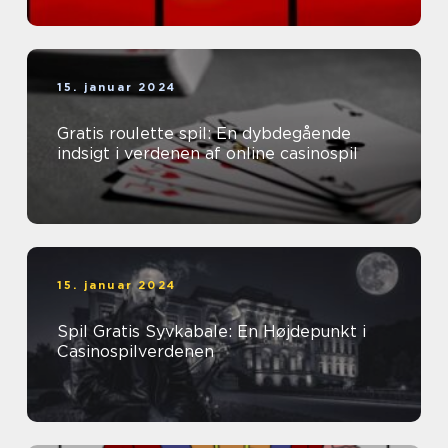
15. januar 2024
Gratis roulette spil: En dybdegående
indsigt i verdenen af online casinospil
15. januar 2024
Spil Gratis Syvkabale: En Højdepunkt i
Casinospilverdenen