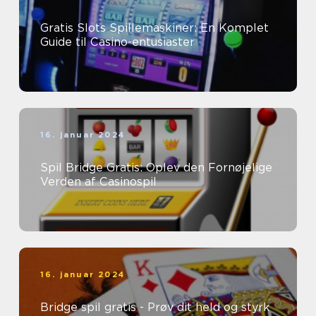
Gratis Slots Spillemaskiner: En Komplet
Guide til Casino-entusiaster
16. januar 2024
Spil Bridge Gratis: Oplev den Fornøjelige
Verden af Casinospil
16. januar 2024
Bridge spil gratis - Prøv dit held og styrk