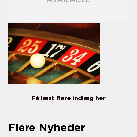
Få læst flere indlæg her
Flere Nyheder