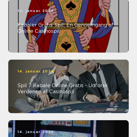
14. januar 2024
Kabaler Gratis Spil: En Gennemgang af
Online Casinospil
14. januar 2024
Spil 7 Kabale Online Gratis - Udforsk
Verdenen af Casinospil
14. januar 2024