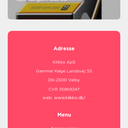
Adresse
web:
www.klikko.dk/
Menu