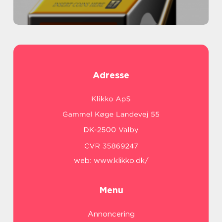
Adresse
web:
www.klikko.dk/
Menu
Annoncering