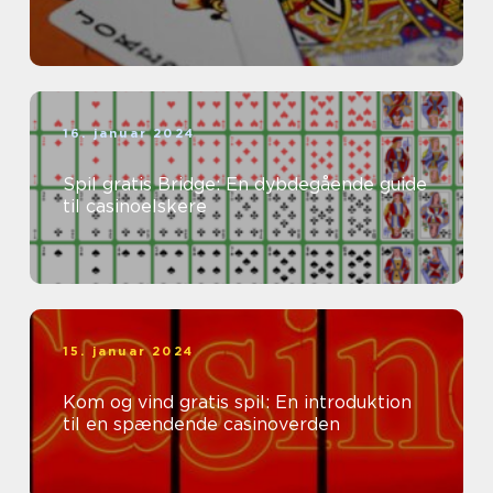
16. januar 2024
Spil gratis Bridge: En dybdegående guide
til casinoelskere
15. januar 2024
Kom og vind gratis spil: En introduktion
til en spændende casinoverden