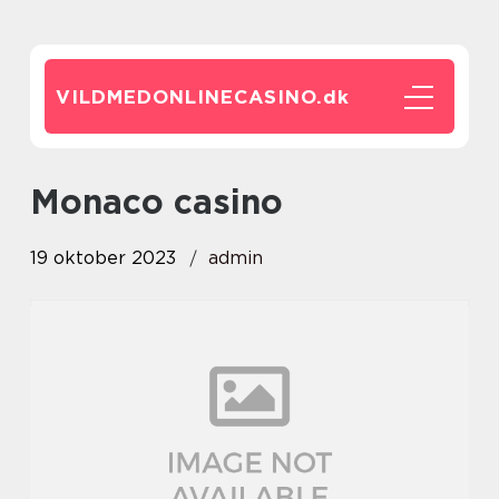
VILDMEDONLINECASINO.
dk
monaco casino
19 oktober 2023
admin