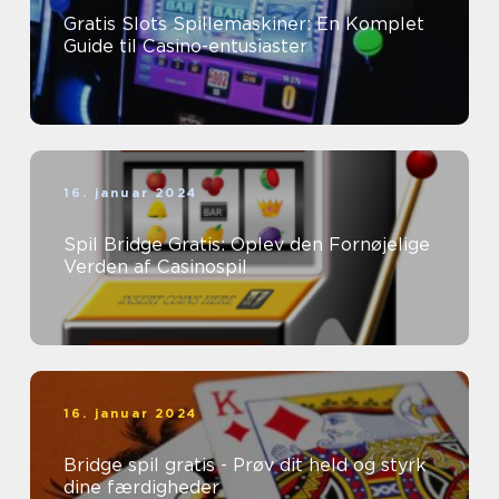
Gratis Slots Spillemaskiner: En Komplet
Guide til Casino-entusiaster
16. januar 2024
Spil Bridge Gratis: Oplev den Fornøjelige
Verden af Casinospil
16. januar 2024
Bridge spil gratis - Prøv dit held og styrk
dine færdigheder