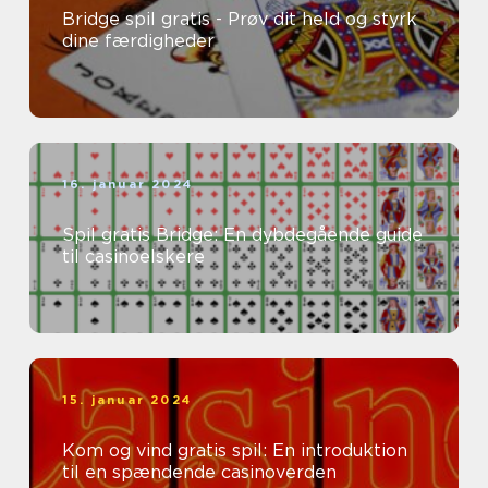
Bridge spil gratis - Prøv dit held og styrk
dine færdigheder
16. januar 2024
Spil gratis Bridge: En dybdegående guide
til casinoelskere
15. januar 2024
Kom og vind gratis spil: En introduktion
til en spændende casinoverden