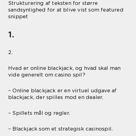
Strukturering af teksten for større
sandsynlighed for at blive vist som featured
snippet
1.
2.
Hvad er online blackjack, og hvad skal man
vide generelt om casino spil?
– Online blackjack er en virtuel udgave af
blackjack, der spilles mod en dealer.
– Spillets mål og regler.
– Blackjack som et strategisk casinospil.