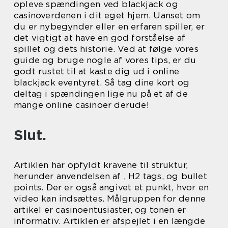
opleve spændingen ved blackjack og
casinoverdenen i dit eget hjem. Uanset om
du er nybegynder eller en erfaren spiller, er
det vigtigt at have en god forståelse af
spillet og dets historie. Ved at følge vores
guide og bruge nogle af vores tips, er du
godt rustet til at kaste dig ud i online
blackjack eventyret. Så tag dine kort og
deltag i spændingen lige nu på et af de
mange online casinoer derude!
Slut.
Artiklen har opfyldt kravene til struktur,
herunder anvendelsen af , H2 tags, og bullet
points. Der er også angivet et punkt, hvor en
video kan indsættes. Målgruppen for denne
artikel er casinoentusiaster, og tonen er
informativ. Artiklen er afspejlet i en længde