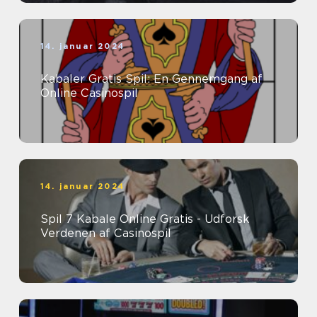
14. januar 2024
Kabaler Gratis Spil: En Gennemgang af
Online Casinospil
14. januar 2024
Spil 7 Kabale Online Gratis - Udforsk
Verdenen af Casinospil