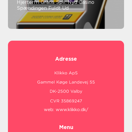
Hjerterfri Gratis Spil: Nyd Casino
Spændingen Fuldt Ud
Adresse
web:
www.klikko.dk/
Menu