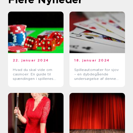
22. januar 2024
18. januar 2024
Hvad du skal vide om
Spilleautomater for sjov
casinoer: En guide til
– en dybdegående
spændingen i spillenes
undersøgelse af denne
verden
populære form for
underholdning på
casinoer og
spilleplatforme