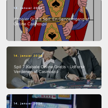
14. januar 2024
Kabaler Gratis Spil: En Gennemgang af
Online Casinospil
14. januar 2024
Spil 7 Kabale Online Gratis - Udforsk
Verdenen af Casinospil
14. januar 2024