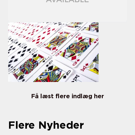
Få læst flere indlæg her
Flere Nyheder