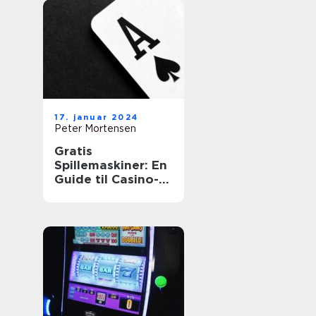
17. januar 2024
Peter Mortensen
Gratis
Spillemaskiner: En
Guide til Casino-
entusiaster