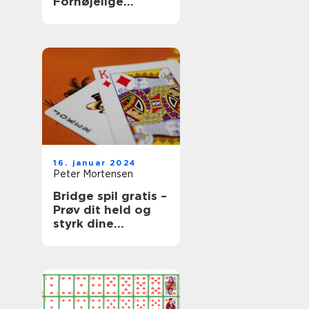
Fornøjelige
Verden af
Casinospil
16. januar 2024
Peter Mortensen
Bridge spil gratis –
Prøv dit held og
styrk dine
færdigheder