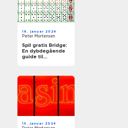
16. januar 2024
Peter Mortensen
Spil gratis Bridge:
En dybdegående
guide til
casinoelskere
15. januar 2024