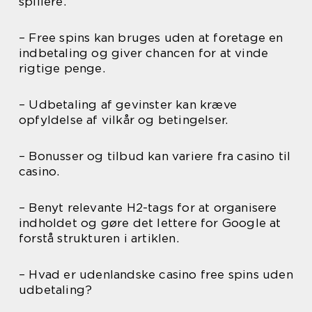
spillere.
– Free spins kan bruges uden at foretage en
indbetaling og giver chancen for at vinde
rigtige penge.
– Udbetaling af gevinster kan kræve
opfyldelse af vilkår og betingelser.
– Bonusser og tilbud kan variere fra casino til
casino.
– Benyt relevante H2-tags for at organisere
indholdet og gøre det lettere for Google at
forstå strukturen i artiklen.
– Hvad er udenlandske casino free spins uden
udbetaling?