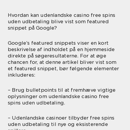
Hvordan kan udenlandske casino free spins
uden udbetaling blive vist som featured
snippet på Google?
Google’s featured snippets viser en kort
beskrivelse af indholdet på en hjemmeside
direkte på søgeresultaterne. For at øge
chancen for, at denne artikel bliver vist som
et featured snippet, bør følgende elementer
inkluderes:
– Brug bulletpoints til at fremhæve vigtige
oplysninger om udenlandske casino free
spins uden udbetaling.
– Udenlandske casinoer tilbyder free spins
uden udbetaling til nye og eksisterende