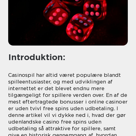
Introduktion:
Casinospil har altid været populære blandt
spilleentusiaster, og med udviklingen af
internettet er det blevet endnu mere
tilgængeligt for spillere verden over. En af de
mest eftertragtede bonusser i online casinoer
er uden tvivl free spins uden udbetaling. I
denne artikel vil vi dykke ned i, hvad der gør
udenlandske casino free spins uden
udbetaling så attraktive for spillere, samt
give en historisk gennemgang af, hvordan