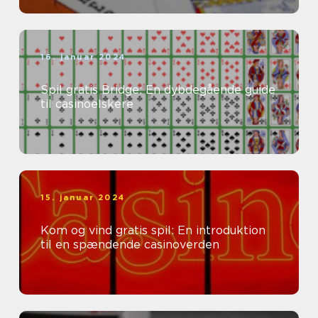
16. januar 2024
Spil gratis Bridge: En dybdegående guide
til casinoelskere
15. januar 2024
Kom og vind gratis spil: En introduktion
til en spændende casinoverden