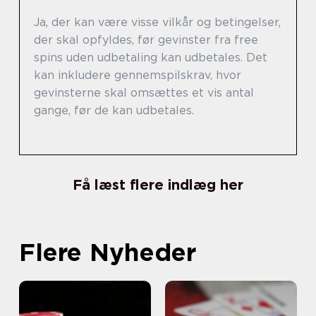
Ja, der kan være visse vilkår og betingelser,
der skal opfyldes, før gevinster fra free
spins uden udbetaling kan udbetales. Det
kan inkludere gennemspilskrav, hvor
gevinsterne skal omsættes et vis antal
gange, før de kan udbetales.
Få læst flere indlæg her
Flere Nyheder