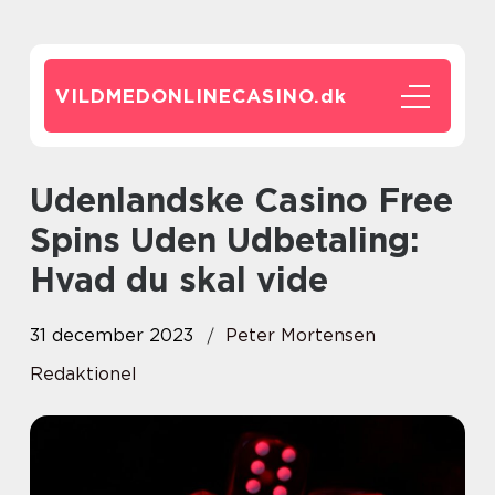
VILDMEDONLINECASINO.
dk
Udenlandske Casino Free
Spins Uden Udbetaling:
Hvad du skal vide
31 december 2023
Peter Mortensen
Redaktionel