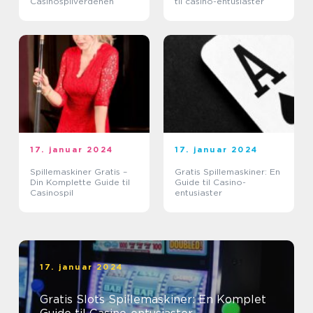
Casinospilverdenen
til casino-entusiaster
17. januar 2024
17. januar 2024
Spillemaskiner Gratis –
Gratis Spillemaskiner: En
Din Komplette Guide til
Guide til Casino-
Casinospil
entusiaster
17. januar 2024
Gratis Slots Spillemaskiner: En Komplet