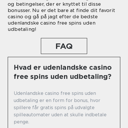
og betingelser, der er knyttet til disse
bonusser. Nu er det bare at finde dit favorit
casino og gå på jagt efter de bedste
udenlandske casino free spins uden
udbetaling!
FAQ
Hvad er udenlandske casino
free spins uden udbetaling?
Udenlandske casino free spins uden
udbetaling er en form for bonus, hvor
spillere får gratis spins på udvalgte
spilleautomater uden at skulle indbetale
penge.