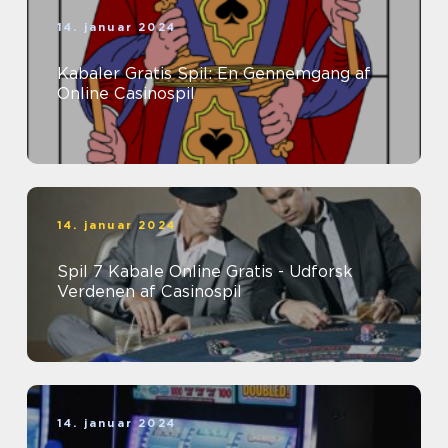
14. januar 2024
Kabaler Gratis Spil: En Gennemgang af
Online Casinospil
14. januar 2024
Spil 7 Kabale Online Gratis - Udforsk
Verdenen af Casinospil
14. januar 2024