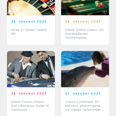
28. oktober 2023
28. oktober 2023
Hvad er Vinder Casino
Dansk Online Casino: En
DK
Dybdegående
Gennemgang
28. oktober 2023
27. oktober 2023
Dansk Casino Online:
Casino i Danmark: En
Den Ultimative Guide til
historisk gennemgang
Casinospil
og vigtige oplysninger
for casino-entusiaster