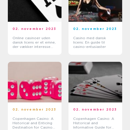
02. november 2023
02. november 2023
Online casinoer uden
Casino med dansk
dansk licens er et emne,
licens: En guide til
der vækker interesse
casino-entusiaster
hos mange personer,
der er glade for at spille
casino spil
02. november 2023
02. november 2023
Copenhagen Casino: A
Copenhagen Casino: A
Historical and Enticing
Historical and
Destination for Casino
Informative Guide for