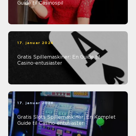
Guide til Casinospil
17. januar 2024
Gratis Spillemaskiner: En Guide til
Casino-entusiaster
17. januar 2024
Gratis Slots Spillemaskiner: En Komplet
Guide til Casino-entusiaster