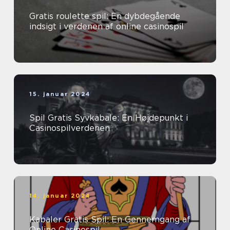
Gratis roulette spil: En dybdegående
indsigt i verdenen af online casinospil
15. januar 2024
Spil Gratis Syvkabale: En Højdepunkt i
Casinospilverdenen
14. januar 2024
Kabaler Gratis Spil: En Gennemgang af
Online Casinospil