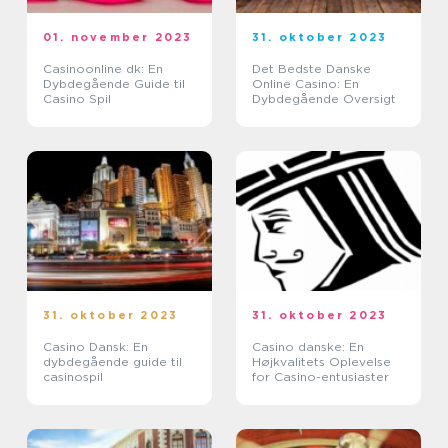
01. november 2023
31. oktober 2023
Casinoonline dk: En
Det Bedste Danske
Dybdegående Guide til
Online Casino: En
Casino Spil
Dybdegående Oversigt
31. oktober 2023
31. oktober 2023
Casino Dansk: En
Casino danske: En
dybdegående guide til
Højkvalitets Oplevelse
casinospil
for Casino-entusiaster