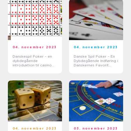
04. november 2023
04. november 2023
Danskespil Poker – en
Danske Spil Poker – En
dybdegående
Dybdegående Indføring i
introduktion til casino
Danskernes Favorit
spillet
Casino Spil
04. november 2023
03. november 2023