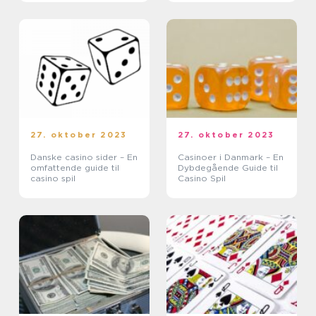
27. oktober 2023
27. oktober 2023
Danske casino sider – En
Casinoer i Danmark – En
omfattende guide til
Dybdegående Guide til
casino spil
Casino Spil