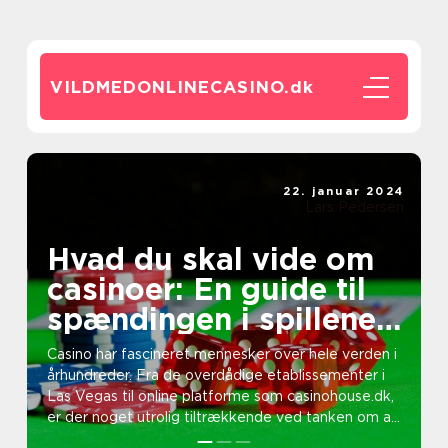
VILDMEDONLINECASINO.
dk
22. januar 2024
Lars Pedersen
Hvad du skal vide om
casinoer: En guide til
spændingen i spillenes
verden
Casino har fascineret mennesker over hele verden i
århundreder. Fra de overdådige etablissementer i
Las Vegas til online platforme som casinohouse.dk,
er der noget utrolig tiltrækkende ved tanken om a...