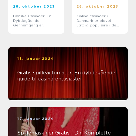
26. oktober 2023
26. oktober 2023
Danske Casinoer: En
Online casinoer i
Dybdegående
Danmark er blevet
Gennemgang af
utrolig populære i de
Spillemulighederne i
seneste år
Danmark
18. januar 2024
Gratis spilleautomater: En dybdegående
guide til casino-entusiaster
17. januar 2024
Spillemaskiner Gratis - Din Komplette